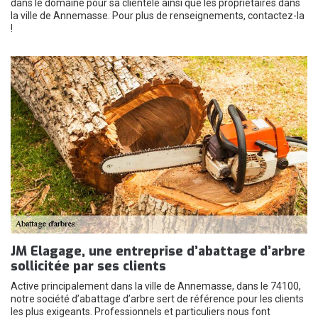
dans le domaine pour sa clientèle ainsi que les propriétaires dans
la ville de Annemasse. Pour plus de renseignements, contactez-la
!
JM Elagage, une entreprise d’abattage d’arbre
sollicitée par ses clients
Active principalement dans la ville de Annemasse, dans le 74100,
notre société d’abattage d’arbre sert de référence pour les clients
les plus exigeants. Professionnels et particuliers nous font