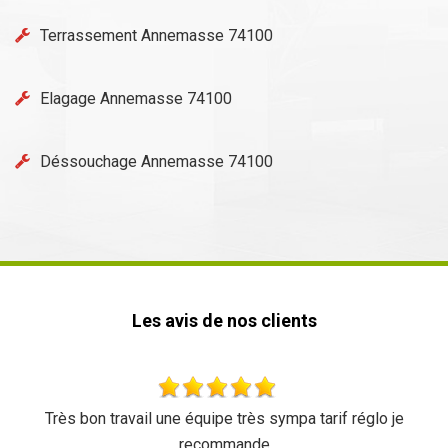
Terrassement Annemasse 74100
Elagage Annemasse 74100
Déssouchage Annemasse 74100
Les avis de nos clients
 réglo je
Très beau travail rien à redire Équipe sympathiq
dynamique Merci à eux