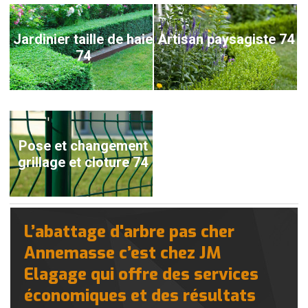
Jardinier taille de haie
Artisan paysagiste 74
74
Pose et changement
grillage et cloture 74
L’abattage d'arbre pas cher
Annemasse c’est chez JM
Elagage qui offre des services
économiques et des résultats