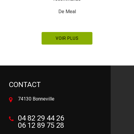
De Pierre Manetstotter
VOIR PLUS
CONTACT
74130 Bonneville
04 82 29 44 26
06 12 89 75 28