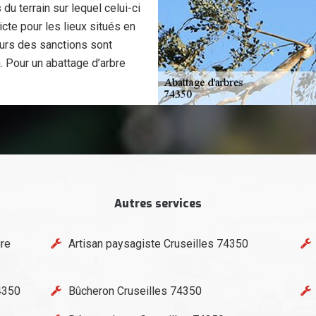
u terrain sur lequel celui-ci
icte pour les lieux situés en
eurs des sanctions sont
n. Pour un abattage d’arbre
Autres services
ure
Artisan paysagiste Cruseilles 74350
74350
Bûcheron Cruseilles 74350