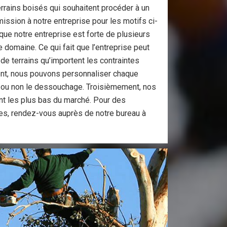
errains boisés qui souhaitent procéder à un
mission à notre entreprise pour les motifs ci-
ue notre entreprise est forte de plusieurs
domaine. Ce qui fait que l’entreprise peut
 de terrains qu’importent les contraintes
ent, nous pouvons personnaliser chaque
re ou non le dessouchage. Troisièmement, nos
ont les plus bas du marché. Pour des
es, rendez-vous auprès de notre bureau à