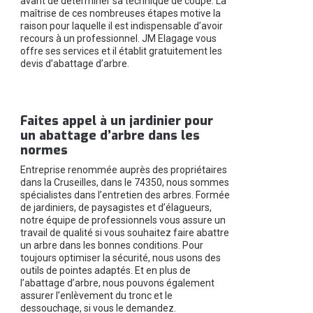
avant de déterminer sa technique de coupe. La
maîtrise de ces nombreuses étapes motive la
raison pour laquelle il est indispensable d’avoir
recours à un professionnel. JM Elagage vous
offre ses services et il établit gratuitement les
devis d’abattage d’arbre.
Faites appel à un jardinier pour
un abattage d’arbre dans les
normes
Entreprise renommée auprès des propriétaires
dans la Cruseilles, dans le 74350, nous sommes
spécialistes dans l’entretien des arbres. Formée
de jardiniers, de paysagistes et d’élagueurs,
notre équipe de professionnels vous assure un
travail de qualité si vous souhaitez faire abattre
un arbre dans les bonnes conditions. Pour
toujours optimiser la sécurité, nous usons des
outils de pointes adaptés. Et en plus de
l’abattage d’arbre, nous pouvons également
assurer l’enlèvement du tronc et le
dessouchage, si vous le demandez.