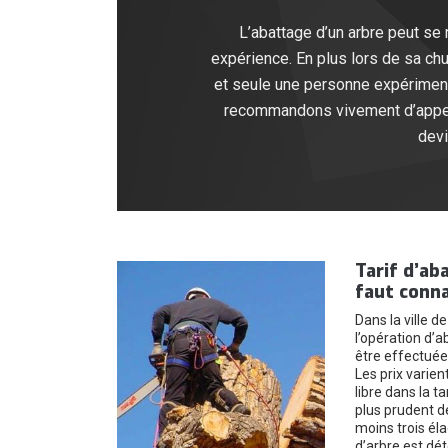
L’abattage d’un arbre peut se 
expérience. En plus lors de sa chut
et seule une personne expérimenté
recommandons vivement d’appeler
devi
Tarif d’aba
faut conna
Dans la ville d
l’opération d’
être effectuée
Les prix varien
libre dans la ta
plus prudent d
moins trois éla
d’arbre est dé