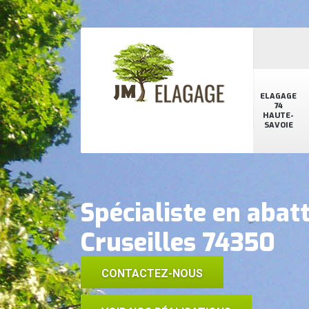
ELAGAGE
74
HAUTE-
SAVOIE
Spécialiste en abat
Cruseilles 74350
CONTACTEZ-NOUS