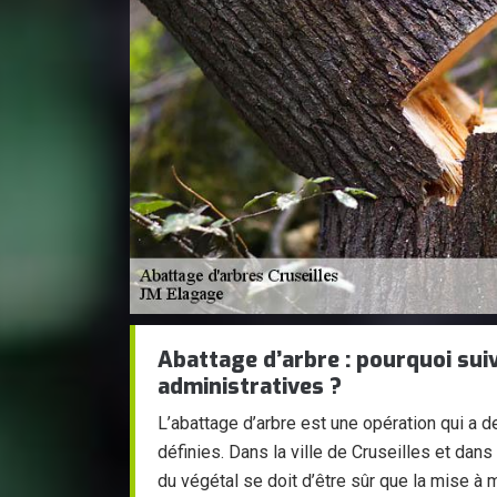
Abattage d’arbre : pourquoi sui
administratives ?
L’abattage d’arbre est une opération qui a 
définies. Dans la ville de Cruseilles et dans 
du végétal se doit d’être sûr que la mise à m