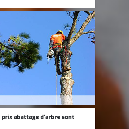
 prix abattage d’arbre sont