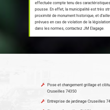
effectuée compte tenu des caractéristiques d
pousse. En effet, la municipalité est très str
proximité de monument historique, et d’aill
prévues en cas de violation de la législatio
dans les normes, contactez JM Elagage.
Pose et changement grillage et clôt
Cruseilles 74350
Entreprise de jardinage Cruseilles 