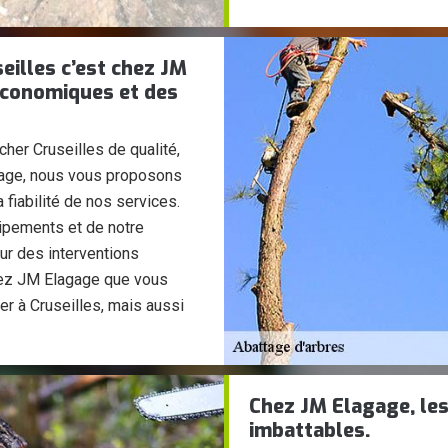
eilles c’est chez JM
 économiques et des
her Cruseilles de qualité,
gage, nous vous proposons
fiabilité de nos services.
ipements et de notre
ur des interventions
chez JM Elagage que vous
er à Cruseilles, mais aussi
Chez JM Elagage, les
imbattables.