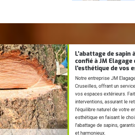
L’abattage de sapin 
confié à JM Elagage q
l'esthétique de vos 
Notre entreprise JM Elagage
Cruseilles, offrant un servic
vos espaces extérieurs. Fai
interventions, assurant le r
l'équilibre naturel de votre
esthétique en faisant le cho
l'abattage de sapins, garanti
et harmonieux.