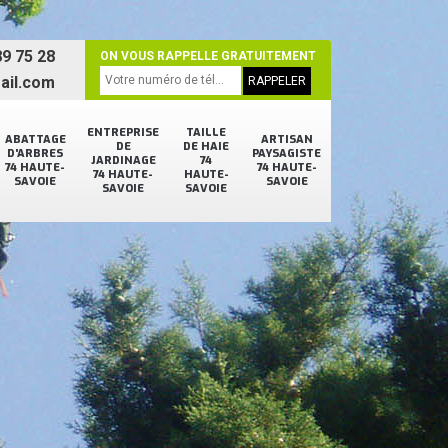
9 75 28
ON VOUS RAPPELLE GRATUITEMENT
ail.com
ENTREPRISE
TAILLE
ABATTAGE
ARTISAN
DE
DE HAIE
D'ARBRES
PAYSAGISTE
JARDINAGE
74
74 HAUTE-
74 HAUTE-
74 HAUTE-
HAUTE-
SAVOIE
SAVOIE
SAVOIE
SAVOIE