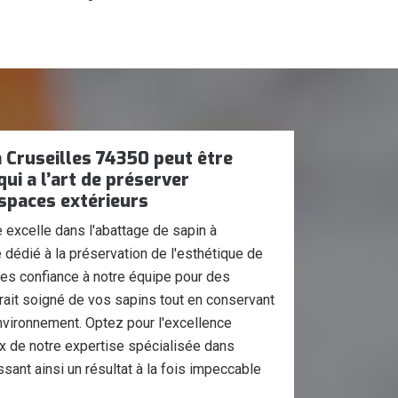
à Cruseilles 74350 peut être
ui a l’art de préserver
espaces extérieurs
 excelle dans l'abattage de sapin à
e dédié à la préservation de l'esthétique de
tes confiance à notre équipe pour des
etrait soigné de vos sapins tout en conservant
 environnement. Optez pour l'excellence
ix de notre expertise spécialisée dans
ssant ainsi un résultat à la fois impeccable