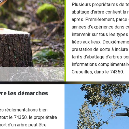
Plusieurs propriétaires de t
abattage d’arbre confient la 
après. Premièrement, parce q
années d’expérience dans ce 
intervenir sur tous les types
liées aux lieux. Deuxièmem
prestation de sorte à inclu
tarifs d’abattage d’arbres s
informations complémentair
Cruseilles, dans le 74350.
vre les démarches
des réglementations bien
tout le 74350, le propriétaire
ort d’un arbre peut être