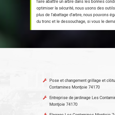
faire abattre un arbre dans les bonnes condi
optimiser la sécurité, nous usons des outil
plus de l’abattage d’arbre, nous pouvons é
du tronc et le dessouchage, si vous le dem
Pose et changement grillage et clôt
Contamines Montjoie 74170
Entreprise de jardinage Les Contam
Montjoie 74170
Elagage Les Contamines Montjoie 