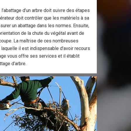
 l’abattage d’un arbre doit suivre des étapes
pérateur doit contrôler que les matériels à sa
ssurer un abattage dans les normes. Ensuite,
l’orientation de la chute du végétal avant de
 coupe. La maîtrise de ces nombreuses
laquelle il est indispensable d’avoir recours
ge vous offre ses services et il établit
ttage d’arbre.