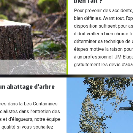
bien fait ?
Pour prévenir des accidents,
bien définies. Avant tout, l’o
disposition suffisent pour a
il doit veiller à bien choisir 
déterminer sa technique de
étapes motive la raison pour 
à un professionnel. JM Elaga
gratuitement les devis d’aba
 un abattage d’arbre
res dans la Les Contamines
alistes dans l’entretien des
s et d’élagueurs, notre équipe
 qualité si vous souhaitez