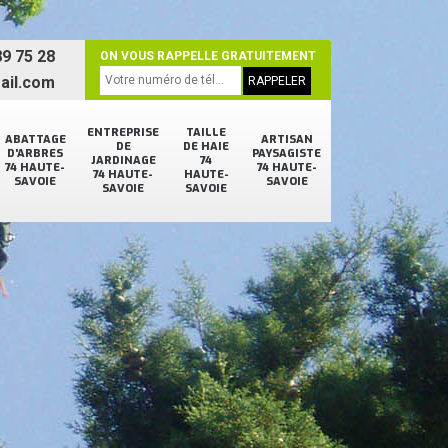
9 75 28
ON VOUS RAPPELLE GRATUITEMENT
ail.com
ENTREPRISE
TAILLE
ABATTAGE
ARTISAN
DE
DE HAIE
D'ARBRES
PAYSAGISTE
JARDINAGE
74
74 HAUTE-
74 HAUTE-
74 HAUTE-
HAUTE-
SAVOIE
SAVOIE
SAVOIE
SAVOIE