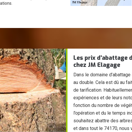
ations.
Les prix d’abattage 
chez JM Elagage
Dans le domaine d’abattage d
au double. Cela est dû au fai
de tarification. Habituelleme
expériences et de leurs noto
fonction du nombre de végéta
l’opération et du le temps in
souhaitez abattre des arbre
et dans tout le 74170, nous 