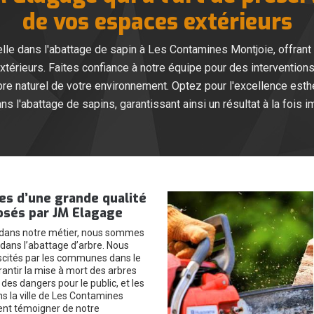
de vos espaces extérieurs
le dans l'abattage de sapin à Les Contamines Montjoie, offrant 
térieurs. Faites confiance à notre équipe pour des interventions,
ibre naturel de votre environnement. Optez pour l'excellence esthé
s l'abattage de sapins, garantissant ainsi un résultat à la fois
es d’une grande qualité
osés par JM Elagage
 dans notre métier, nous sommes
dans l’abattage d’arbre. Nous
cités par les communes dans le
antir la mise à mort des arbres
des dangers pour le public, et les
ns la ville de Les Contamines
ent témoigner de notre