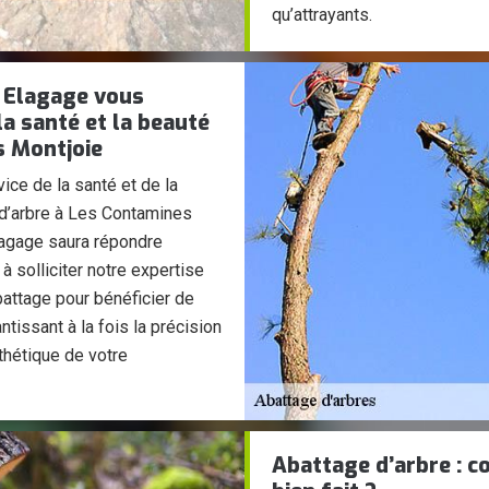
qu’attrayants.
M Elagage vous
la santé et la beauté
s Montjoie
ice de la santé et de la
e d’arbre à Les Contamines
agage saura répondre
 solliciter notre expertise
battage pour bénéficier de
issant à la fois la précision
sthétique de votre
Abattage d’arbre : c