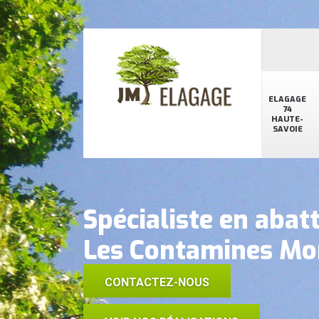
ELAGAGE
74
HAUTE-
SAVOIE
Spécialiste en abat
Les Contamines Mon
CONTACTEZ-NOUS