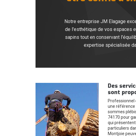
Notre entreprise JM Elagage excel
de l'esthétique de vos espaces ex
sapins tout en conservant l'équil
expertise spécialisée dan
Des servic
sont prop
Professionnel
une référence 
sommes plébis
74170 pour gar
qui présentent 
particuliers da
Montjoie peuv