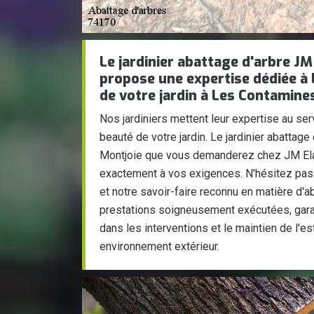
Le jardinier abattage d'arbre J
propose une expertise dédiée à 
de votre jardin à Les Contamine
Nos jardiniers mettent leur expertise au serv
beauté de votre jardin. Le jardinier abattag
Montjoie que vous demanderez chez JM El
exactement à vos exigences. N'hésitez pas à
et notre savoir-faire reconnu en matière d'a
prestations soigneusement exécutées, garant
dans les interventions et le maintien de l'e
environnement extérieur.