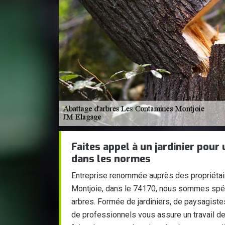
Faites appel à un jardinier pour
dans les normes
Entreprise renommée auprès des propriétai
Montjoie, dans le 74170, nous sommes spéci
arbres. Formée de jardiniers, de paysagiste
de professionnels vous assure un travail de