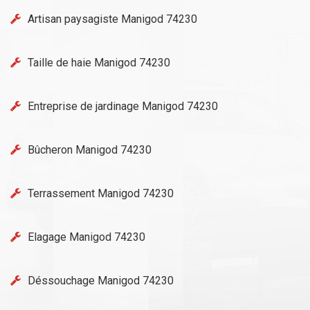
Artisan paysagiste Manigod 74230
Taille de haie Manigod 74230
Entreprise de jardinage Manigod 74230
Bûcheron Manigod 74230
Terrassement Manigod 74230
Elagage Manigod 74230
Déssouchage Manigod 74230