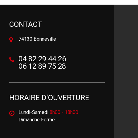
CONTACT
74130 Bonneville
04 82 29 44 26
06 12 89 75 28
HORAIRE D'OUVERTURE
Lundi-Samedi
8h00 - 18h00
Dimanche Férmé