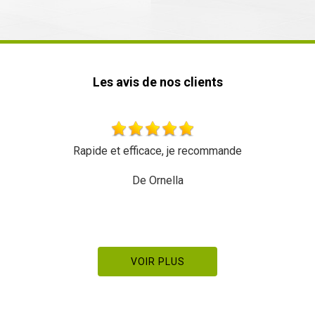
Les avis de nos clients
Très beau travail rien à redire Équipe sympathique et
dynamique Merci à eux
De Pierre Manetstotter
VOIR PLUS