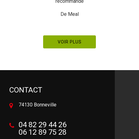
recommande
De Meal
VOIR PLUS
CONTACT
74130 Bonneville
04 82 29 44 26
06 12 89 75 28