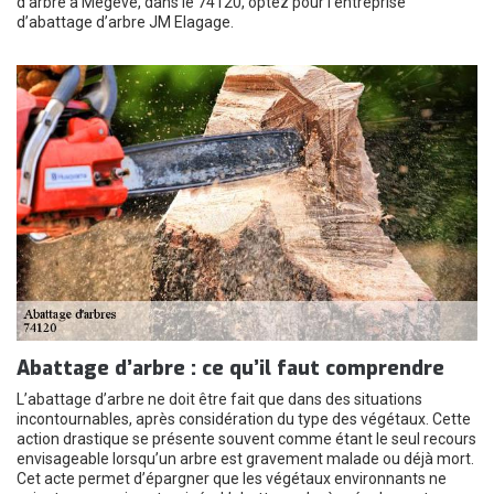
d’arbre à Megeve, dans le 74120, optez pour l’entreprise
d’abattage d’arbre JM Elagage.
Abattage d’arbre : ce qu’il faut comprendre
L’abattage d’arbre ne doit être fait que dans des situations
incontournables, après considération du type des végétaux. Cette
action drastique se présente souvent comme étant le seul recours
envisageable lorsqu’un arbre est gravement malade ou déjà mort.
Cet acte permet d’épargner que les végétaux environnants ne