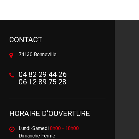
CONTACT
74130 Bonneville
04 82 29 44 26
06 12 89 75 28
HORAIRE D'OUVERTURE
Lundi-Samedi
8h00 - 18h00
Dimanche Férmé