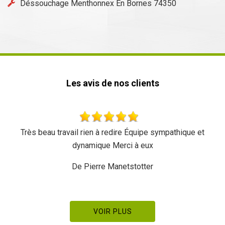
Déssouchage Menthonnex En Bornes 74350
Les avis de nos clients
ravail rien à redire Équipe sympathique et
Rapide
dynamique Merci à eux
De Pierre Manetstotter
VOIR PLUS