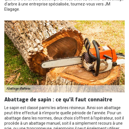
d’arbre à une entreprise spécialisée, tournez-vous vers JM
Elagage.
Abattage de sapin : ce qu’il faut connaitre
Le sapin est classé parmi les arbres résineux. Ainsi son abattage
peut être effectué à n’importe quelle période de l’année. Pour un
abattage dans les normes, deux choix s’offrent à l’opérateur, soit il
procède à un abattage manuel, soit il a simplement recours à une
scie, ou une tronçonneuse, néanmoins il peut également utiliser