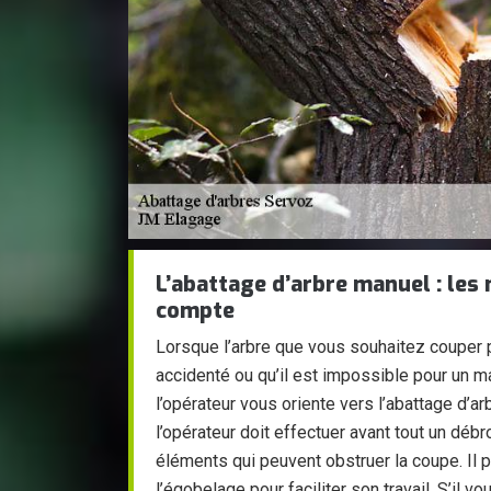
L’abattage d’arbre manuel : les
compte
Lorsque l’arbre que vous souhaitez couper p
accidenté ou qu’il est impossible pour un m
l’opérateur vous oriente vers l’abattage d’a
l’opérateur doit effectuer avant tout un déb
éléments qui peuvent obstruer la coupe. Il 
l’égobelage pour faciliter son travail. S’il vo