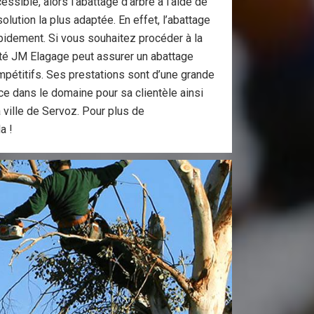
essible, alors l’abattage d’arbre à l’aide de
lution la plus adaptée. En effet, l’abattage
pidement. Si vous souhaitez procéder à la
été JM Elagage peut assurer un abattage
mpétitifs. Ses prestations sont d’une grande
ence dans le domaine pour sa clientèle ainsi
a ville de Servoz. Pour plus de
a !