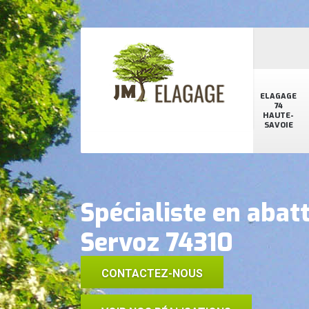
ELAGAGE
74
HAUTE-
SAVOIE
Spécialiste en abat
Servoz 74310
CONTACTEZ-NOUS