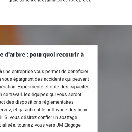
gratuitement une estimation de votre projet.
 d’arbre : pourquoi recourir à
e à une entreprise vous permet de bénéficier
t en vous épargnant des accidents qui peuvent
pération. Expérimenté et doté des capacités
 ce travail, les équipes qui vous seront
ect des dispositions réglementaires
ervoz, et garantiront le nettoyage des lieux
li. Si vous désirez confier un abattage
cialisée, tournez-vous vers JM Elagage.