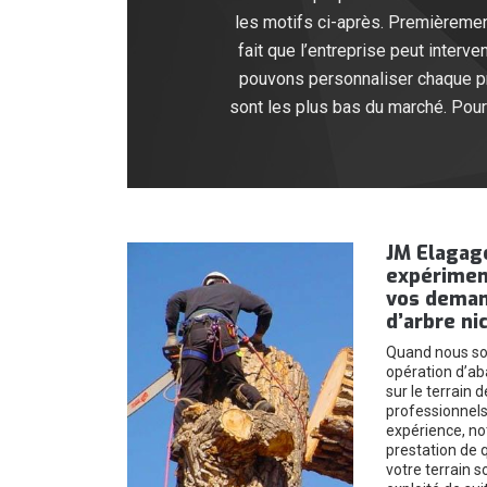
les motifs ci-après. Premièremen
fait que l’entreprise peut interv
pouvons personnaliser chaque pre
sont les plus bas du marché. Pou
JM Elagage
expériment
vos deman
d’arbre ni
Quand nous s
opération d’ab
sur le terrain 
professionnels
expérience, no
prestation de 
votre terrain 