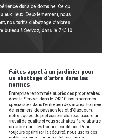
xpérience dans ce domaine. Ce qui
iées aux lieux. Deuxièmement, nous
t, nos tarifs d’abattage d’arbres
e bureau à Servoz, dans le 74310.
Faites appel à un jardinier pour
un abattage d’arbre dans les
normes
Entreprise renommée auprès des propriétaires
dans la Servoz, dans le 74310, nous sommes
spécialistes dans l’entretien des arbres. Formée
de jardiniers, de paysagistes et d’élagueurs,
notre équipe de professionnels vous assure un
travail de qualité si vous souhaitez faire abattre
un arbre dans les bonnes conditions. Pour
toujours optimiser la sécurité, nous usons des
outils de pointes adaptés. Et en plus de