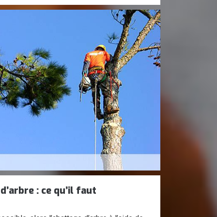
’arbre : ce qu’il faut