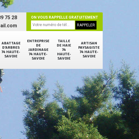
9 75 28
ON VOUS RAPPELLE GRATUITEMENT
ail.com
ENTREPRISE
TAILLE
ABATTAGE
ARTISAN
DE
DE HAIE
D'ARBRES
PAYSAGISTE
JARDINAGE
74
74 HAUTE-
74 HAUTE-
74 HAUTE-
HAUTE-
SAVOIE
SAVOIE
SAVOIE
SAVOIE