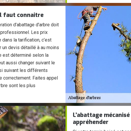
il faut connaitre
ration d’abattage d’arbre doit
 professionnel. Les prix
 dans la tarification, c’est
r un devis détaillé à au moins
re est déterminé selon la
eut aussi changer suivant le
i suivant les différents
se correctement. Faites appel
rbre sont les plus
L’abattage mécanisé d
appréhender