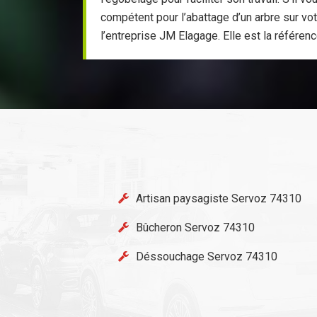
compétent pour l’abattage d’un arbre sur vot
l’entreprise JM Elagage. Elle est la référen
Artisan paysagiste Servoz 74310
Bûcheron Servoz 74310
Déssouchage Servoz 74310