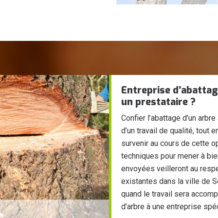
Entreprise d’abattage
un prestataire ?
Confier l’abattage d’un arbr
d’un travail de qualité, tou
survenir au cours de cette o
techniques pour mener à bien
envoyées veilleront au resp
existantes dans la ville de S
quand le travail sera accomp
d’arbre à une entreprise spé