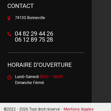
CONTACT
74130 Bonneville
04 82 29 44 26
06 12 89 75 28
HORAIRE D'OUVERTURE
Lundi-Samedi
8h00 - 18h00
Dimanche Férmé
©2022 - 2026 Tout droit réservé -
Mentions légales