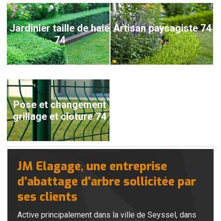
Jardinier taille de haie
Artisan paysagiste 74
74
Pose et changement
grillage et cloture 74
JM Elagage, une entreprise
d’abattage d’arbre sollicitée par
ses clients
Active principalement dans la ville de Seyssel, dans