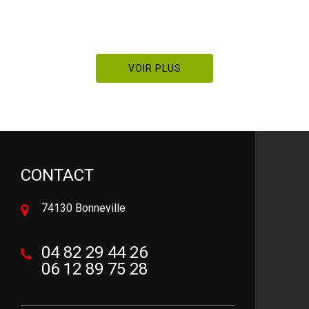
De Pierre Manetstott
VOIR PLUS
CONTACT
74130 Bonneville
04 82 29 44 26
06 12 89 75 28