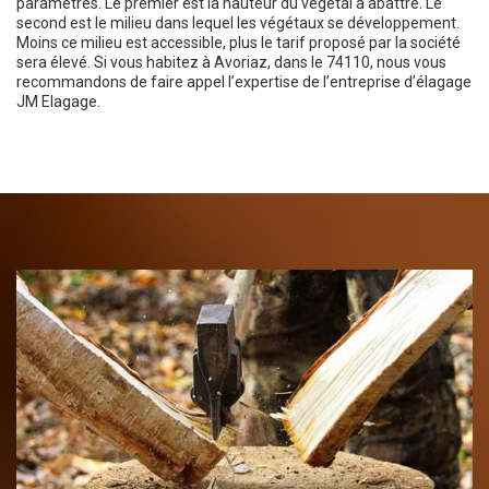
paramètres. Le premier est la hauteur du végétal à abattre. Le
second est le milieu dans lequel les végétaux se développement.
Moins ce milieu est accessible, plus le tarif proposé par la société
sera élevé. Si vous habitez à Avoriaz, dans le 74110, nous vous
recommandons de faire appel l’expertise de l’entreprise d’élagage
JM Elagage.