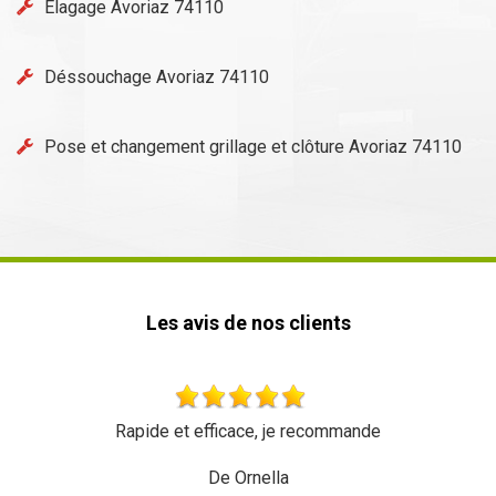
Elagage Avoriaz 74110
Déssouchage Avoriaz 74110
Pose et changement grillage et clôture Avoriaz 74110
Les avis de nos clients
 recommande
Très beau travail rien à redire Équi
dynamique Merci à e