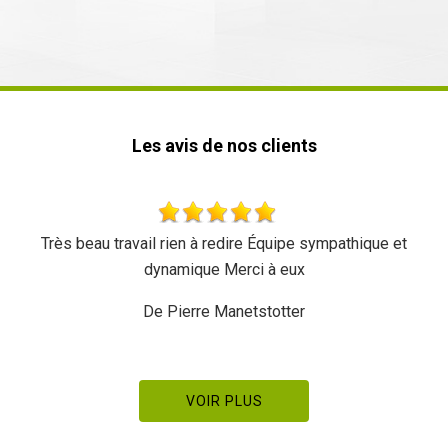
Les avis de nos clients
hique et
Très bon travail une équipe très sympa tarif réglo
recommande
De Meal
VOIR PLUS