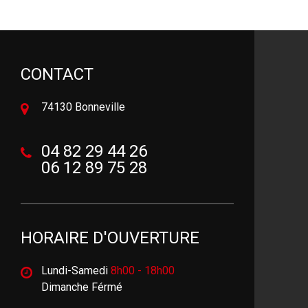
CONTACT
74130 Bonneville
04 82 29 44 26
06 12 89 75 28
HORAIRE D'OUVERTURE
Lundi-Samedi
8h00 - 18h00
Dimanche Férmé