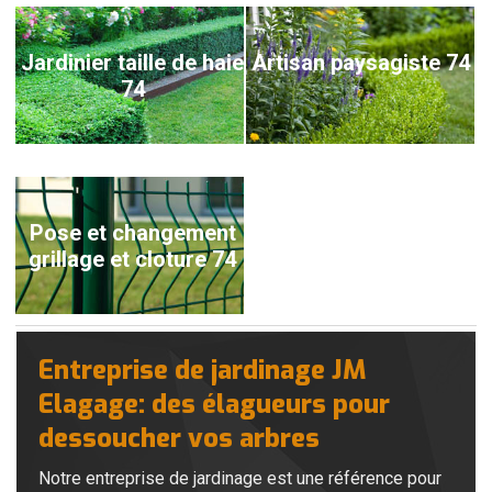
Jardinier taille de haie
Artisan paysagiste 74
74
Pose et changement
grillage et cloture 74
Entreprise de jardinage JM
Elagage: des élagueurs pour
dessoucher vos arbres
Notre entreprise de jardinage est une référence pour