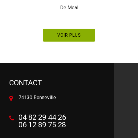
VOIR PLUS
CONTACT
74130 Bonneville
04 82 29 44 26
06 12 89 75 28