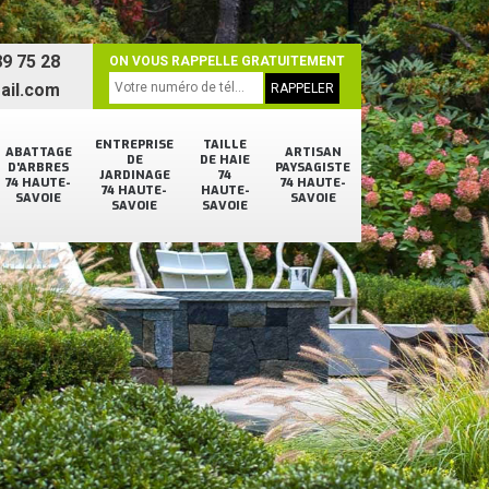
9 75 28
ON VOUS RAPPELLE GRATUITEMENT
ail.com
ENTREPRISE
TAILLE
ABATTAGE
ARTISAN
DE
DE HAIE
D'ARBRES
PAYSAGISTE
JARDINAGE
74
74 HAUTE-
74 HAUTE-
74 HAUTE-
HAUTE-
SAVOIE
SAVOIE
SAVOIE
SAVOIE