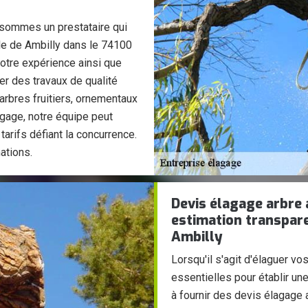
 sommes un prestataire qui
ille de Ambilly dans le 74100
Notre expérience ainsi que
er des travaux de qualité
’arbres fruitiers, ornementaux
agage, notre équipe peut
arifs défiant la concurrence.
ations.
Devis élagage arbre
estimation transpare
Ambilly
Lorsqu'il s'agit d'élaguer vos
essentielles pour établir un
à fournir des devis élagage a