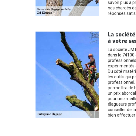
savoir plus à 
nos chargés de 
réponses satis
La société
à votre se
La société JM E
dans le 74100 
professionnels
expérimentés d
Du côté matérie
les outils qui 
professionnel.
permettra de bé
un prix aborda
pour une meille
élagueurs prof
conseiller de 
bien effectuer l