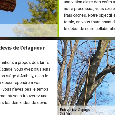
une vision claire des coûts 
notre processus, vous saurez
frais cachés. Notre objectif e
totale, en vous fournissant
le début de notre collaborati
evis de l’élagueur
mations à propos des tarifs
Elagage, vous avez plusieurs
on siège à Ambilly, dans le
vra pour répondre à vos
si vous n’avez pas le temps
rnet où vous trouverez une
utes les demandes de devis