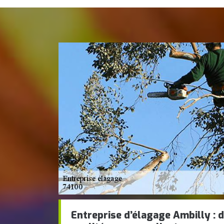
Entreprise d’élagage Ambilly : 