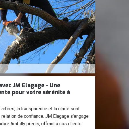
 avec JM Elagage - Une
nte pour votre sérénité à
 arbres, la transparence et la clarté sont
e relation de confiance. JM Elagage s'engage
rbre Ambilly précis, offrant à nos clients