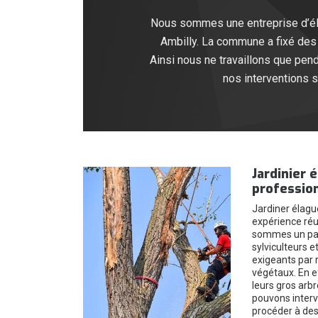
Nous sommes une entreprise d’élag
Ambilly. La commune a fixé des 
Ainsi nous ne travaillons que pen
nos interventions s
Jardinier 
profession
Jardiner élagu
expérience réu
sommes un part
sylviculteurs e
exigeants par r
végétaux. En e
leurs gros arbr
pouvons interv
procéder à des 