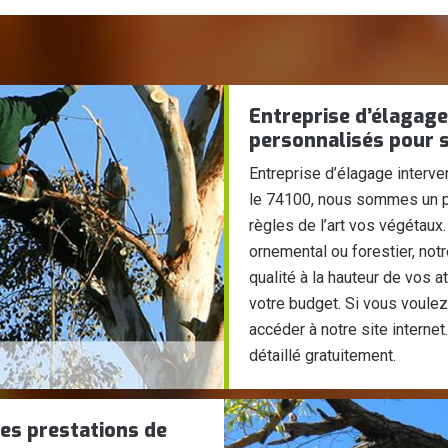
Entreprise d’élagage
personnalisés pour s
Entreprise d’élagage interven
le 74100, nous sommes un pr
règles de l’art vos végétaux.
ornemental ou forestier, not
qualité à la hauteur de vos a
votre budget. Si vous voulez
accéder à notre site interne
détaillé gratuitement.
des prestations de