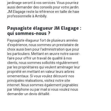
jardinage seront à vos services. Vous pourriez
aussi demander des conseils pour votre jardin.
JM Elagage reste la référence en taille de haie
professionnelle à Ambilly.
Paysagiste élagueur JM Elagage :
qui sommes-nous ?
Paysagiste élagueur fort de plusieurs années
d’expérience, nous sommes un prestataire de
choix aussi bien pour l’administration que pour
les particuliers. Mettant en œuvre notre savoir-
faire pour offrir un travail de qualité à nos
clients, nous sommes sollicités régulièrement
par les propriétaires qui veulent aménager leur
propriété en mettant en valeur leurs arbres
ornementaux. Si vous voulez découvrir nos
principales réalisations, visitez notre site
internet. Nous sommes également joignables
par téléphone ou par mail si vous voulez nous
demander un devis détaillé.