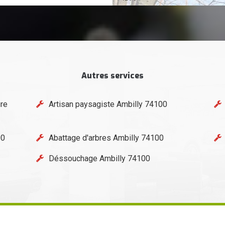
Autres services
ure
Artisan paysagiste Ambilly 74100
00
Abattage d'arbres Ambilly 74100
Déssouchage Ambilly 74100