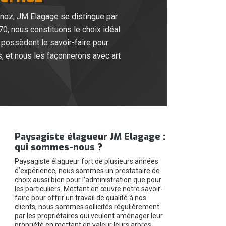
rnoz, JM Elagage se distingue par
0, nous constituons le choix idéal
 possèdent le savoir-faire pour
s, et nous les façonnerons avec art
Paysagiste élagueur JM Elagage :
qui sommes-nous ?
Paysagiste élagueur fort de plusieurs années
d’expérience, nous sommes un prestataire de
choix aussi bien pour l’administration que pour
les particuliers. Mettant en œuvre notre savoir-
faire pour offrir un travail de qualité à nos
clients, nous sommes sollicités régulièrement
par les propriétaires qui veulent aménager leur
propriété en mettant en valeur leurs arbres