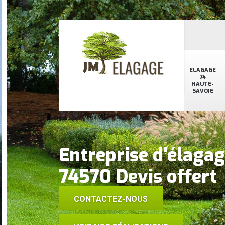
ELAGAGE
74
HAUTE-
SAVOIE
Entreprise d'élaga
74570 Devis offert
CONTACTEZ-NOUS