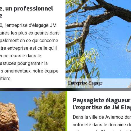
e, un professionnel
e
0, l’entreprise d’élagage JM
aires les plus exigeants dans
ncipalement en ce qui concerne
tre entreprise est celle qu’il
ience réussie dans le
stuces pour garantir la
bres ornementaux, notre équipe
tiers.
Paysagiste élagueur 
l’expertise de JM El
Dans la ville de Aviernoz d
notoriété dans le domaine de