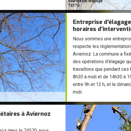
Entreprise d’élagage
horaires d’intervent
Nous sommes une entreprise
respecte les règlementations
Aviernoz. La commune a fixé 
des opérations d’élagage qui
travaillons que pendant ces 
8h30 à midi et de 14h30 à 1
entre 9h et 12 h, et le diman
midi.
iétaires à Aviernoz
ernoz dans le 74570, nous