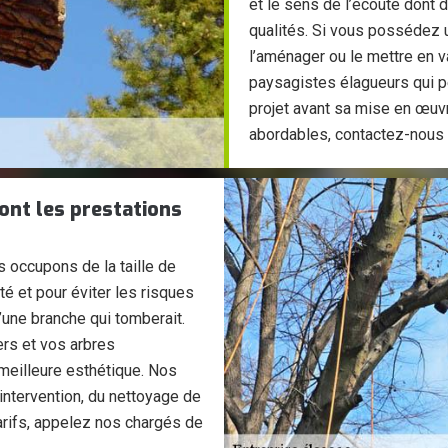
et le sens de l’écoute dont 
qualités. Si vous possédez u
l’aménager ou le mettre en 
paysagistes élagueurs qui pe
projet avant sa mise en œuvre
abordables, contactez-nous
ont les prestations
s occupons de la taille de
é et pour éviter les risques
d’une branche qui tomberait.
ers et vos arbres
meilleure esthétique. Nos
 intervention, du nettoyage de
tarifs, appelez nos chargés de