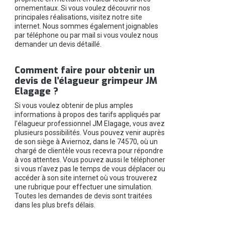
ornementaux. Si vous voulez découvrir nos
principales réalisations, visitez notre site
internet. Nous sommes également joignables
par téléphone ou par mail si vous voulez nous
demander un devis détaillé.
Comment faire pour obtenir un
devis de l’élagueur grimpeur JM
Elagage ?
Si vous voulez obtenir de plus amples
informations à propos des tarifs appliqués par
l’élagueur professionnel JM Elagage, vous avez
plusieurs possibilités. Vous pouvez venir auprès
de son siège à Aviernoz, dans le 74570, où un
chargé de clientèle vous recevra pour répondre
à vos attentes. Vous pouvez aussi le téléphoner
si vous n’avez pas le temps de vous déplacer ou
accéder à son site internet où vous trouverez
une rubrique pour effectuer une simulation.
Toutes les demandes de devis sont traitées
dans les plus brefs délais.