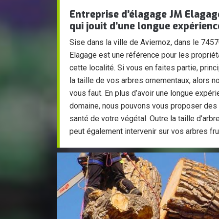
Entreprise d’élagage JM Elagag
qui jouit d’une longue expérienc
Sise dans la ville de Aviernoz, dans le 7457
Elagage est une référence pour les propriét
cette localité. Si vous en faites partie, pri
la taille de vos arbres ornementaux, alors no
vous faut. En plus d’avoir une longue expér
domaine, nous pouvons vous proposer des a
santé de votre végétal. Outre la taille d’ar
peut également intervenir sur vos arbres frui