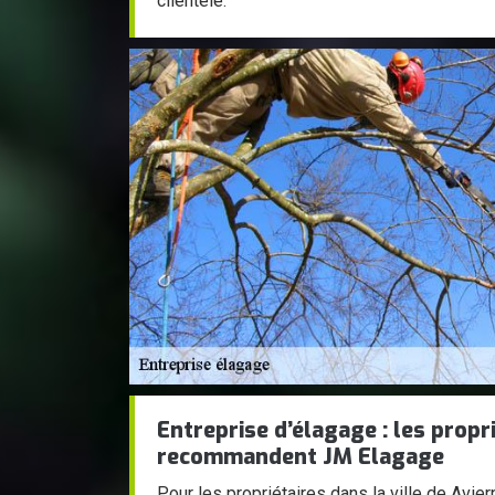
clientèle.
Entreprise d’élagage : les propr
recommandent JM Elagage
Pour les propriétaires dans la ville de Avi