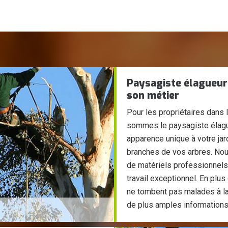
Paysagiste élagueur
son métier
Pour les propriétaires dans 
sommes le paysagiste élague
apparence unique à votre jard
branches de vos arbres. No
de matériels professionnels 
travail exceptionnel. En plu
ne tombent pas malades à la 
de plus amples informations