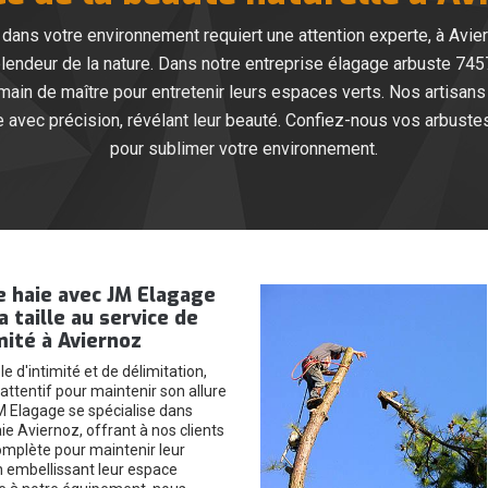
dans votre environnement requiert une attention experte, à Avie
endeur de la nature. Dans notre entreprise élagage arbuste 7457
main de maître pour entretenir leurs espaces verts. Nos artisans
 avec précision, révélant leur beauté. Confiez-nous vos arbuste
pour sublimer votre environnement.
e haie avec JM Elagage
la taille au service de
mité à Aviernoz
e d'intimité et de délimitation,
attentif pour maintenir son allure
 Elagage se spécialise dans
ie Aviernoz, offrant à nos clients
omplète pour maintenir leur
en embellissant leur espace