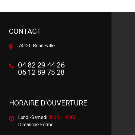
CONTACT
74130 Bonneville
04 82 29 44 26
06 12 89 75 28
HORAIRE D'OUVERTURE
Lundi-Samedi
8h00 - 18h00
Dimanche Férmé