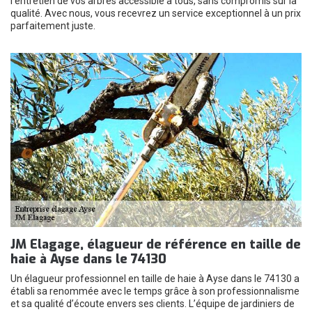
l'entretien de vos arbres accessible à tous, sans compromis sur la
qualité. Avec nous, vous recevrez un service exceptionnel à un prix
parfaitement juste.
JM Elagage, élagueur de référence en taille de
haie à Ayse dans le 74130
Un élagueur professionnel en taille de haie à Ayse dans le 74130 a
établi sa renommée avec le temps grâce à son professionnalisme
et sa qualité d’écoute envers ses clients. L’équipe de jardiniers de