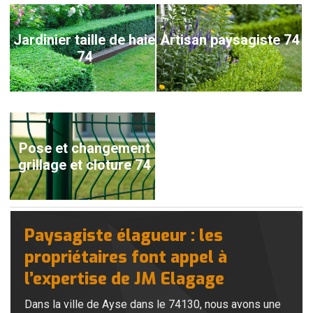
Jardinier taille de haie
Artisan paysagiste 74
74
Pose et changement
grillage et cloture 74
Paysagiste élagueur : les
propriétaires font appel à
l’expertise de JM Elagage
Dans la ville de Ayse dans le 74130, nous avons une