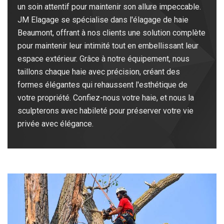
un soin attentif pour maintenir son allure impeccable.
JM Elagage se spécialise dans l'élagage de haie
Beaumont, offrant à nos clients une solution complète
pour maintenir leur intimité tout en embellissant leur
espace extérieur. Grâce à notre équipement, nous
taillons chaque haie avec précision, créant des
formes élégantes qui rehaussent l'esthétique de
votre propriété. Confiez-nous votre haie, et nous la
sculpterons avec habileté pour préserver votre vie
privée avec élégance.