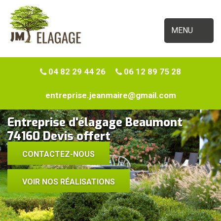
MENU
04 82 29 44 26
06 12 89 75 28
entreprise.jeanmaire@gmail.com
Entreprise d'élagage Beaumont
74160 Devis offert
CONTACTEZ-NOUS
VOIR NOS RÉALISATIONS