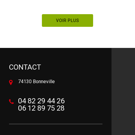
VOIR PLUS
CONTACT
74130 Bonneville
04 82 29 44 26
06 12 89 75 28