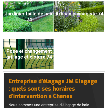
Jardinier taille de haie
Artisan paysagiste 74
74
Pose et changement
grillage et cloture 74
Entreprise d’élagage JM Elagage
: quels sont ses horaires
d’intervention à Chenex
Nous sommes une entreprise d’élagage de haie