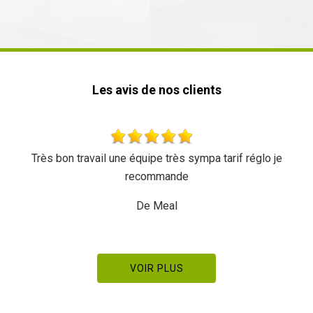
Les avis de nos clients
Très bon travail une équipe très sympa tarif réglo je
Tr
recommande
De Meal
VOIR PLUS