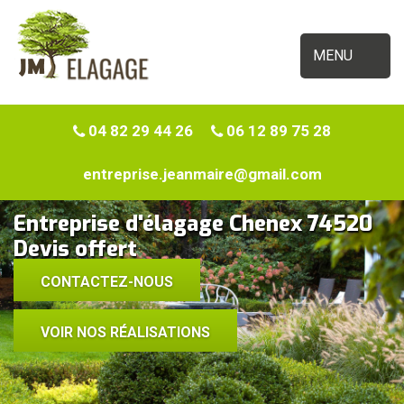
MENU
04 82 29 44 26
06 12 89 75 28
entreprise.jeanmaire@gmail.com
Entreprise d'élagage Chenex 74520
Devis offert
CONTACTEZ-NOUS
VOIR NOS RÉALISATIONS