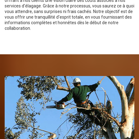
offrant à nos clients une vision claire des coûts associés à nos
services d'élagage. Grâce à notre processus, vous saurez ce à quoi
vous attendre, sans surprises ni frais cachés. Notre objectif est de
vous offrir une tranquillité d'esprit totale, en vous fournissant des
informations complètes et honnêtes dès le début de notre
collaboration.