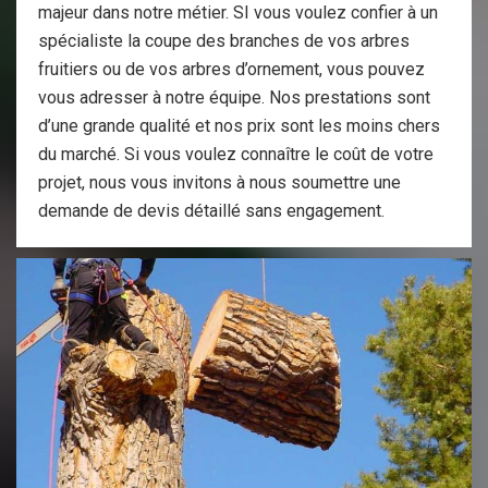
majeur dans notre métier. SI vous voulez confier à un
spécialiste la coupe des branches de vos arbres
fruitiers ou de vos arbres d’ornement, vous pouvez
vous adresser à notre équipe. Nos prestations sont
d’une grande qualité et nos prix sont les moins chers
du marché. Si vous voulez connaître le coût de votre
projet, nous vous invitons à nous soumettre une
demande de devis détaillé sans engagement.