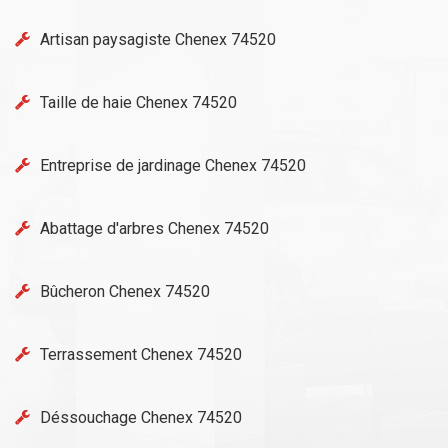
Artisan paysagiste Chenex 74520
Taille de haie Chenex 74520
Entreprise de jardinage Chenex 74520
Abattage d'arbres Chenex 74520
Bûcheron Chenex 74520
Terrassement Chenex 74520
Déssouchage Chenex 74520