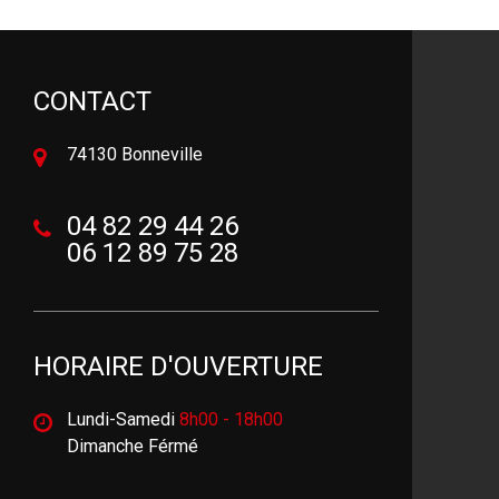
CONTACT
74130 Bonneville
04 82 29 44 26
06 12 89 75 28
HORAIRE D'OUVERTURE
Lundi-Samedi
8h00 - 18h00
Dimanche Férmé