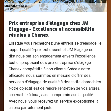
Prix entreprise d'élagage chez JM
Elagage - Excellence et accessibilité
réunies à Chenex
Lorsque vous recherchez une entreprise d'élagage, le
rapport qualité-prix est essentiel. JM Elagage se
distingue par son engagement envers l'excellence
tout en proposant des prix entreprise d'élagage
Chenex compétitifs à nos clients. Grâce à notre
efficacité, nous sommes en mesure d'offrir des
services d'élagage de qualité à des tarifs abordables.
Notre objectif est de rendre l'entretien de vos arbres
accessible à tous, sans compromis sur la qualité.
Avec nous, vous recevrez un service exceptionnel à
un prix parfaitement juste.