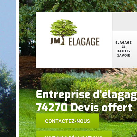
ELAGAGE
74
HAUTE-
SAVOIE
Entreprise d'élaga
74270 Devis offert
CONTACTEZ-NOUS