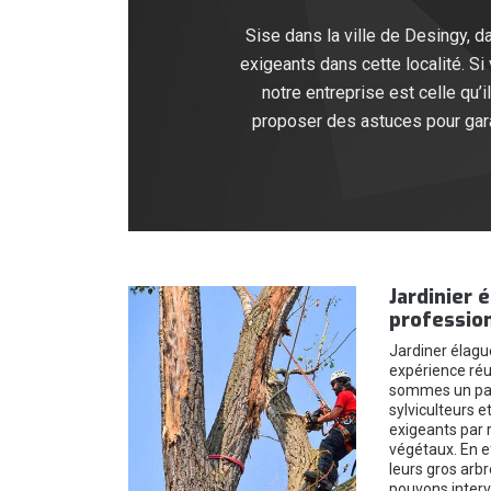
Sise dans la ville de Desingy, d
exigeants dans cette localité. Si
notre entreprise est celle qu
proposer des astuces pour garan
Jardinier 
profession
Jardiner élagu
expérience réu
sommes un part
sylviculteurs e
exigeants par r
végétaux. En e
leurs gros arbr
pouvons interv