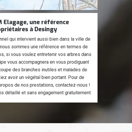
M Elagage, une référence
opriétaires à Desingy
nel qui intervient aussi bien dans la ville de
 nous sommes une référence en termes de
ros, si vous voulez entretenir vos arbres dans
équipe vous accompagnera en vous prodiguant
 coupe des branches inutiles et malades de
ez avoir un végétal bien portant. Pour de
propos de nos prestations, contactez-nous !
is détaillé et sans engagement gratuitement.