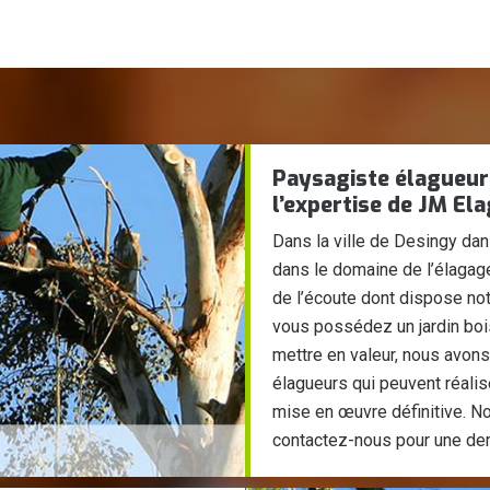
Paysagiste élagueur 
l’expertise de JM El
Dans la ville de Desingy da
dans le domaine de l’élagage
de l’écoute dont dispose not
vous possédez un jardin boi
mettre en valeur, nous avon
élagueurs qui peuvent réalis
mise en œuvre définitive. No
contactez-nous pour une de