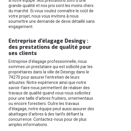
à notre équipe. Nos prestations sont d’une
grande qualité et nos prix sont les moins chers
du marché. Si vous voulez connaître le coût de
votre projet, nous vous invitons à nous
soumettre une demande de devis détaillé sans
engagement.
Entreprise d’élagage Desingy :
des prestations de qualité pour
ses clients
Entreprise d’élagage professionnelle, nous
sommes un prestataire qui est sollicité par les
propriétaires dans la ville de Desingy dans le
74270 pour assurer l’entretien de leurs
arbustes. Notre expérience ainsi que notre
savoir-faire nous permettent de réaliser des
travaux de qualité quand vous nous sollicitez
pour une taille d’arbres fruitiers, ornementaux
ou encore forestiers. Outre les travaux
d’élagage, notre équipe peut aussi assurer des
abattages d’arbres à des tarifs défiant la
concurrence. Contactez-nous pour de plus
amples informations.