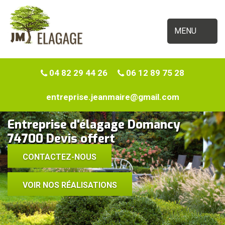
MENU
04 82 29 44 26
06 12 89 75 28
entreprise.jeanmaire@gmail.com
Entreprise d'élagage Domancy
74700 Devis offert
CONTACTEZ-NOUS
VOIR NOS RÉALISATIONS