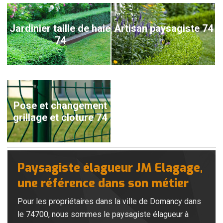
Jardinier taille de haie
Artisan paysagiste 74
74
Pose et changement
grillage et cloture 74
Paysagiste élagueur JM Elagage,
une référence dans son métier
Pour les propriétaires dans la ville de Domancy dans
le 74700, nous sommes le paysagiste élagueur à