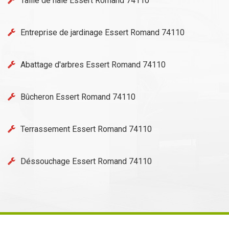
Taille de haie Essert Romand 74110
Entreprise de jardinage Essert Romand 74110
Abattage d'arbres Essert Romand 74110
Bûcheron Essert Romand 74110
Terrassement Essert Romand 74110
Déssouchage Essert Romand 74110