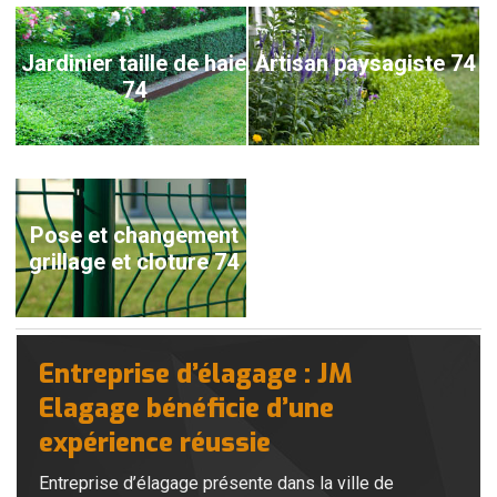
Jardinier taille de haie
Artisan paysagiste 74
74
Pose et changement
grillage et cloture 74
Entreprise d’élagage : JM
Elagage bénéficie d’une
expérience réussie
Entreprise d’élagage présente dans la ville de