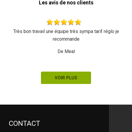
Les avis de nos clients
Très bon travail une équipe très sympa tarif réglo je
T
recommande
De Meal
VOIR PLUS
CONTACT