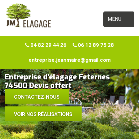
MENU
04 82 29 44 26
06 12 89 75 28
entreprise.jeanmaire@gmail.com
Entreprise d'élagage Feternes
74500 Devis offert
CONTACTEZ-NOUS
VOIR NOS RÉALISATIONS