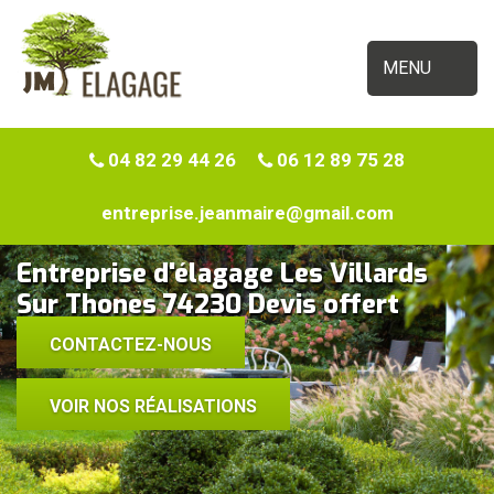
MENU
04 82 29 44 26
06 12 89 75 28
entreprise.jeanmaire@gmail.com
Entreprise d'élagage Les Villards
Sur Thones 74230 Devis offert
CONTACTEZ-NOUS
VOIR NOS RÉALISATIONS