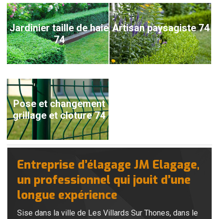
Jardinier taille de haie
Artisan paysagiste 74
74
Pose et changement
grillage et cloture 74
Entreprise d’élagage JM Elagage,
un professionnel qui jouit d’une
longue expérience
Sise dans la ville de Les Villards Sur Thones, dans le