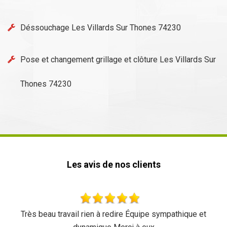
Déssouchage Les Villards Sur Thones 74230
Pose et changement grillage et clôture Les Villards Sur
Thones 74230
Les avis de nos clients
pathique et
Très bon travail une équipe très sympa tarif ré