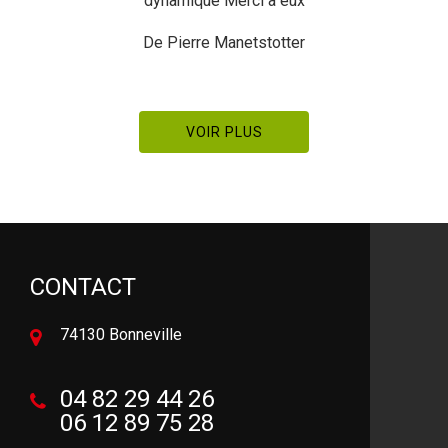
recommande
De Meal
VOIR PLUS
CONTACT
74130 Bonneville
04 82 29 44 26
06 12 89 75 28