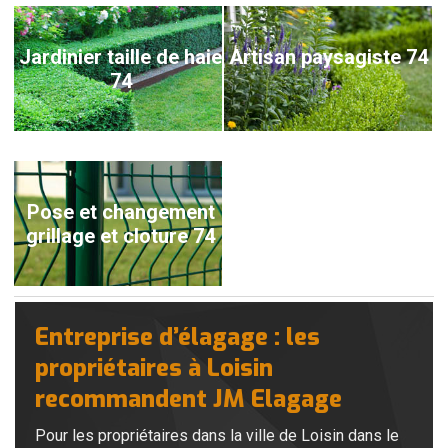
Jardinier taille de haie
Artisan paysagiste 74
74
Pose et changement
grillage et cloture 74
Entreprise d’élagage : les
propriétaires à Loisin
recommandent JM Elagage
Pour les propriétaires dans la ville de Loisin dans le