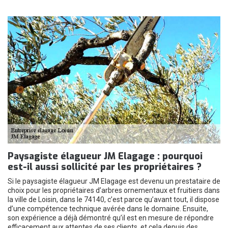
Paysagiste élagueur JM Elagage : pourquoi
est-il aussi sollicité par les propriétaires ?
Si le paysagiste élagueur JM Elagage est devenu un prestataire de
choix pour les propriétaires d’arbres ornementaux et fruitiers dans
la ville de Loisin, dans le 74140, c’est parce qu’avant tout, il dispose
d’une compétence technique avérée dans le domaine. Ensuite,
son expérience a déjà démontré qu’il est en mesure de répondre
efficacement aux attentes de ses clients, et cela depuis des