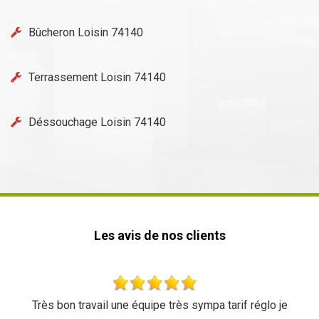
Bûcheron Loisin 74140
Terrassement Loisin 74140
Déssouchage Loisin 74140
Les avis de nos clients
pa tarif réglo je
Très beau travail rien à redire Équipe sy