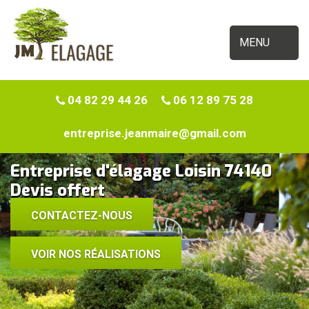
MENU
04 82 29 44 26
06 12 89 75 28
entreprise.jeanmaire@gmail.com
Entreprise d'élagage Loisin 74140
Devis offert
CONTACTEZ-NOUS
VOIR NOS RÉALISATIONS