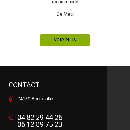
dynamique Merci à eux
De Pierre Manetstotter
VOIR PLUS
CONTACT
74130 Bonneville
04 82 29 44 26
06 12 89 75 28