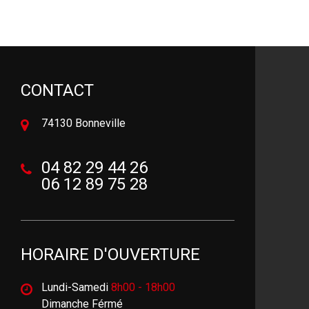
CONTACT
74130 Bonneville
04 82 29 44 26
06 12 89 75 28
HORAIRE D'OUVERTURE
Lundi-Samedi
8h00 - 18h00
Dimanche Férmé