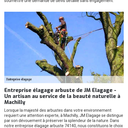
soumettre une demande de devis détaillé sans engagement.
Entreprise élagage arbuste de JM Elagage -
Un artisan au service de la beauté naturelle à
Machilly
Lorsque la majesté des arbustes dans votre environnement
requiert une attention experte, à Machilly, JM Elagage se distingue
par son dévouement à préserver la splendeur de la nature. Dans
notre entreprise élagage arbuste 74140, nous constituons le choix