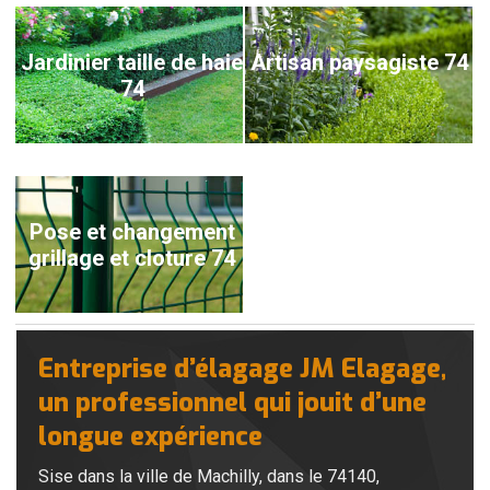
Jardinier taille de haie
Artisan paysagiste 74
74
Pose et changement
grillage et cloture 74
Entreprise d’élagage JM Elagage,
un professionnel qui jouit d’une
longue expérience
Sise dans la ville de Machilly, dans le 74140,