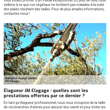
vous voulez profiter d’un travail exceptionnel. En plus de cela, nous
veillons à ce que vos végétaux ne tombent pas malades à la suite
des plaies résultant des tailles. Pour de plus amples informations,
contactez-nous !
Élagueur JM Elagage : quelles sont les
prestations offertes par ce dernier ?
En tant qu’élagueur professionnel, nous nous occupons de la taille
de vos branches d’arbres pour assurer leur santé et pour éviter les