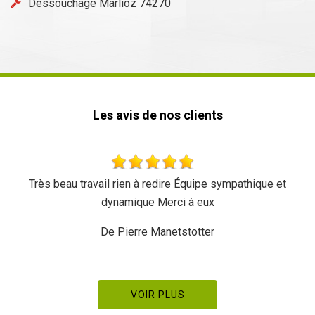
Déssouchage Marlioz 74270
Les avis de nos clients
Très beau travail rien à redire Équipe sympathique et
dynamique Merci à eux
De Pierre Manetstotter
VOIR PLUS