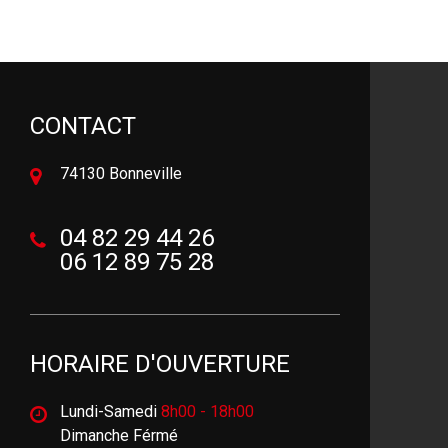
CONTACT
74130 Bonneville
04 82 29 44 26
06 12 89 75 28
HORAIRE D'OUVERTURE
Lundi-Samedi
8h00 - 18h00
Dimanche Férmé