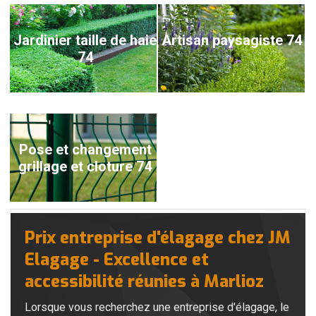
Jardinier taille de haie
Artisan paysagiste 74
74
Pose et changement
grillage et cloture 74
Prix entreprise d'élagage chez JM
Elagage - Excellence et
accessibilité réunies à Marlioz
Lorsque vous recherchez une entreprise d'élagage, le