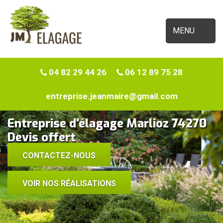
MENU
04 82 29 44 26
06 12 89 75 28
entreprise.jeanmaire@gmail.com
Entreprise d'élagage Marlioz 74270
Devis offert
CONTACTEZ-NOUS
VOIR NOS RÉALISATIONS