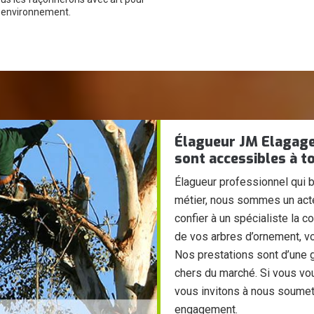
e environnement.
Élagueur JM Elagage 
sont accessibles à t
Élagueur professionnel qui b
métier, nous sommes un acte
confier à un spécialiste la 
de vos arbres d’ornement, v
Nos prestations sont d’une g
chers du marché. Si vous vou
vous invitons à nous soumet
engagement.