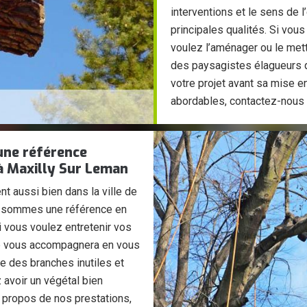
interventions et le sens de 
principales qualités. Si vou
voulez l’aménager ou le met
des paysagistes élagueurs q
votre projet avant sa mise en
abordables, contactez-nous
une référence
 à Maxilly Sur Leman
nt aussi bien dans la ville de
s sommes une référence en
si vous voulez entretenir vos
ipe vous accompagnera en vous
e des branches inutiles et
avoir un végétal bien
 propos de nos prestations,