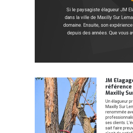
Si le paysagiste élagueur JM Ela
dans la ville de Maxilly Sur Lem
domaine. Ensuite, son expérience 
depuis des années. Que vous ave
JM Elagag
référence 
Maxilly S
Un élagueur pro
Maxilly Sur Le
renommée avec
professionnali
ses clients. L’
sait faire preuv