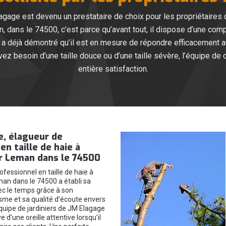
gage est devenu un prestataire de choix pour les propriétaires d
an, dans le 74500, c’est parce qu’avant tout, il dispose d’une co
a déjà démontré qu’il est en mesure de répondre efficacement au
z besoin d’une taille douce ou d’une taille sévère, l’équipe de c
entière satisfaction.
e, élagueur de
en taille de haie à
ur Leman dans le 74500
fessionnel en taille de haie à
man dans le 74500 a établi sa
 le temps grâce à son
sme et sa qualité d’écoute envers
équipe de jardiniers de JM Elagage
e d’une oreille attentive lorsqu’il