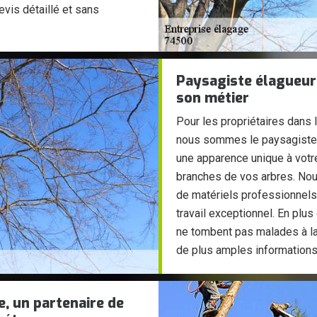
vis détaillé et sans
Paysagiste élagueur
son métier
Pour les propriétaires dans 
nous sommes le paysagiste 
une apparence unique à votre 
branches de vos arbres. No
de matériels professionnels 
travail exceptionnel. En plu
ne tombent pas malades à la 
de plus amples informations
, un partenaire de