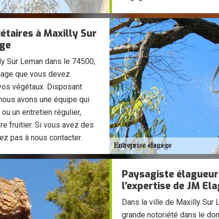
iétaires à Maxilly Sur
ge
illy Sur Leman dans le 74500,
agage que vous devez
 vos végétaux. Disposant
 nous avons une équipe qui
ou un entretien régulier,
re fruitier. Si vous avez des
ez pas à nous contacter.
Paysagiste élagueur 
l’expertise de JM El
Dans la ville de Maxilly Su
grande notoriété dans le dom