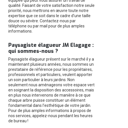
équipée qui peut vous assurer un travail de
qualité. Faisant de votre satisfaction notre seule
priorité, nous mettrons en œuvre toute notre
expertise que ce soit dans le cadre d’une taille
douce ou sévère. Contactez-nous par
téléphone ou par mail pour de plus amples
informations.
Paysagiste élagueur JM Elagage :
qui sommes-nous ?
Paysagiste élagueur présent sur le marché il y a
maintenant plusieurs années, nous sommes un
prestataire de référence pour les propriétaires,
professionnels et particuliers, veulent apporter
un soin particulier à leurs jardins. Non
seulement nous aménageons votre espace vert
en soignant la disposition des accessoires, mais
en plus nous intervenons de manière à ce que
chaque arbre puisse constituer un élément
fondamental dans l’esthétique de votre jardin.
Pour de plus amples informations à propos de
nos services, appelez-nous pendant les heures
de bureau !