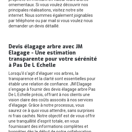
ornementaux. Si vous voulez découvrir nos
principales réalisations, visitez notre site
internet. Nous sommes également joignables
par téléphone ou par mail si vous voulez nous
demander un devis détaillé.
Devis élagage arbre avec JM
Elagage - Une estimation
transparente pour votre sérénité
à Pas De L Echelle
Lorsqu'il s'agit d'élaguer vos arbres, la
transparence et la clarté sont essentielles pour
établir une relation de confiance. JM Elagage
s'engage à fournir des devis élagage arbre Pas
De L Echelle précis, offrant à nos clients une
vision claire des coûts associés à nos services
d'élagage. Grâce à notre processus, vous
saurez ce à quoi vous attendre, sans surprises
ni frais cachés. Notre objectif est de vous offrir
une tranquillité d'esprit totale, en vous
fournissant des informations complètes et
honnêtes dès le début de notre collaboration.