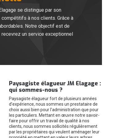
 Elagage se distingue par son
compétitifs à nos clients. Grâce à
abordables. Notre objectif est de
s recevrez un service exceptionnel
Paysagiste élagueur JM Elagage :
qui sommes-nous ?
Paysagiste élagueur fort de plusieurs années
d’expérience, nous sommes un prestataire de
choix aussi bien pour l’administration que pour
les particuliers. Mettant en œuvre notre savoir-
faire pour offrir un travail de qualité à nos
clients, nous sommes sollicités régulièrement
par les propriétaires qui veulent aménager leur
propriété en mettant en valeur leurs arbres