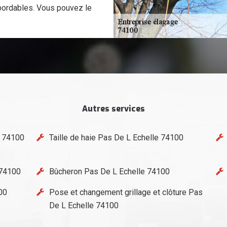
abordables. Vous pouvez le
Autres services
e 74100
Taille de haie Pas De L Echelle 74100
 74100
Bûcheron Pas De L Echelle 74100
00
Pose et changement grillage et clôture Pas
De L Echelle 74100