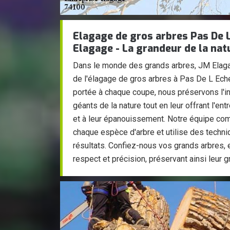
Elagage de gros arbres Pas De 
Elagage - La grandeur de la nat
Dans le monde des grands arbres, JM Elagag
de l'élagage de gros arbres à Pas De L Eche
portée à chaque coupe, nous préservons l'in
géants de la nature tout en leur offrant l'en
et à leur épanouissement. Notre équipe com
chaque espèce d'arbre et utilise des techni
résultats. Confiez-nous vos grands arbres,
respect et précision, préservant ainsi leur g