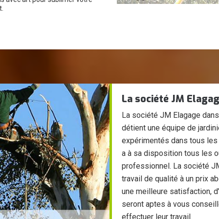
.
La société JM Elagage
La société JM Elagage dans 
détient une équipe de jardin
expérimentés dans tous les t
a à sa disposition tous les o
professionnel. La société J
travail de qualité à un prix
une meilleure satisfaction, d
seront aptes à vous conseill
effectuer leur travail.