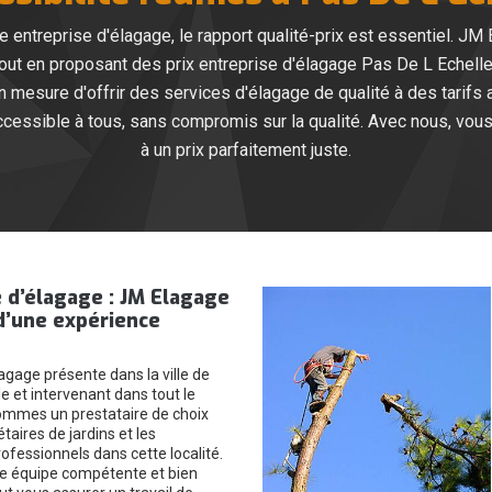
entreprise d'élagage, le rapport qualité-prix est essentiel. JM
ut en proposant des prix entreprise d'élagage Pas De L Echelle 
 mesure d'offrir des services d'élagage de qualité à des tarifs 
accessible à tous, sans compromis sur la qualité. Avec nous, vou
à un prix parfaitement juste.
 d’élagage : JM Elagage
d’une expérience
agage présente dans la ville de
e et intervenant dans tout le
ommes un prestataire de choix
étaires de jardins et les
rofessionnels dans cette localité.
e équipe compétente et bien