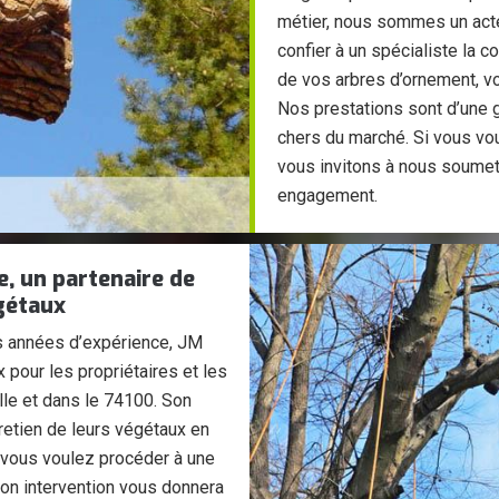
métier, nous sommes un acte
confier à un spécialiste la 
de vos arbres d’ornement, v
Nos prestations sont d’une g
chers du marché. Si vous vou
vous invitons à nous soumet
engagement.
, un partenaire de
égétaux
s années d’expérience, JM
 pour les propriétaires et les
lle et dans le 74100. Son
etien de leurs végétaux en
 vous voulez procéder à une
 son intervention vous donnera