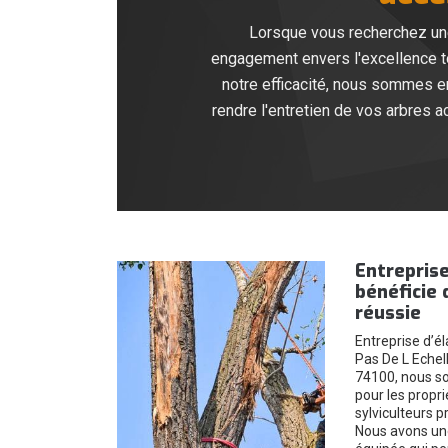
Lorsque vous recherchez une 
engagement envers l'excellence to
notre efficacité, nous sommes en
rendre l'entretien de vos arbres 
Entreprise
bénéficie 
réussie
Entreprise d’él
Pas De L Echell
74100, nous s
pour les propri
sylviculteurs p
Nous avons un