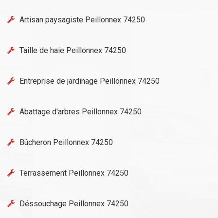
Artisan paysagiste Peillonnex 74250
Taille de haie Peillonnex 74250
Entreprise de jardinage Peillonnex 74250
Abattage d'arbres Peillonnex 74250
Bûcheron Peillonnex 74250
Terrassement Peillonnex 74250
Déssouchage Peillonnex 74250