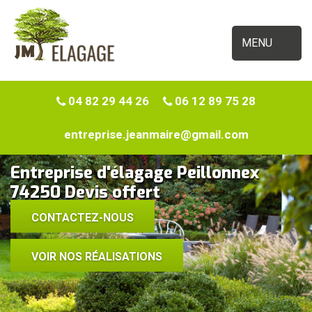
MENU
04 82 29 44 26
06 12 89 75 28
entreprise.jeanmaire@gmail.com
Entreprise d'élagage Peillonnex
74250 Devis offert
CONTACTEZ-NOUS
VOIR NOS RÉALISATIONS