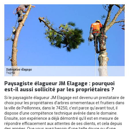
Paysagiste élagueur JM Elagage : pourquoi
est-il aussi sollicité par les propriétaires ?
Si le paysagiste élagueur JM Elagage est devenu un prestataire de
choix pour les propriétaires d’arbres ornementaux et fruitiers dans
la ville de Peillonnex, dans le 74250, c’est parce qu’avant tout, il
dispose d’une compétence technique avérée dans le domaine.
Ensuite, son expérience a déjà démontré qu’il est en mesure de
répondre efficacement aux attentes de ses clients, et cela depuis
des années. Que vous avez besoin d’une taille douce ou d’une