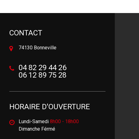
CONTACT
74130 Bonneville
04 82 29 44 26
06 12 89 75 28
HORAIRE D'OUVERTURE
Lundi-Samedi
8h00 - 18h00
Dimanche Férmé