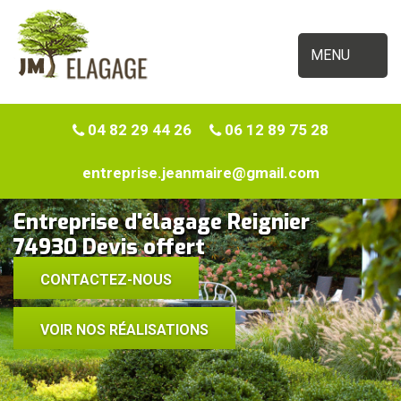
MENU
04 82 29 44 26
06 12 89 75 28
entreprise.jeanmaire@gmail.com
Entreprise d'élagage Reignier
74930 Devis offert
CONTACTEZ-NOUS
VOIR NOS RÉALISATIONS