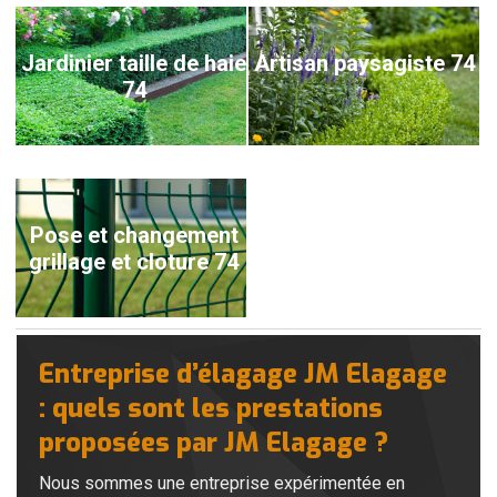
Jardinier taille de haie
Artisan paysagiste 74
74
Pose et changement
grillage et cloture 74
Entreprise d’élagage JM Elagage
: quels sont les prestations
proposées par JM Elagage ?
Nous sommes une entreprise expérimentée en