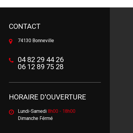
CONTACT
74130 Bonneville
04 82 29 44 26
06 12 89 75 28
HORAIRE D'OUVERTURE
Lundi-Samedi
8h00 - 18h00
Dimanche Férmé