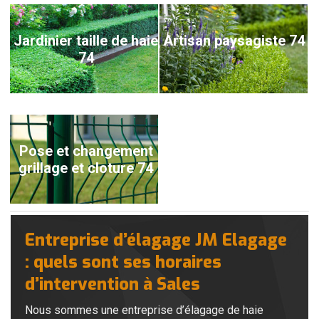
Jardinier taille de haie
Artisan paysagiste 74
74
Pose et changement
grillage et cloture 74
Entreprise d’élagage JM Elagage
: quels sont ses horaires
d’intervention à Sales
Nous sommes une entreprise d’élagage de haie