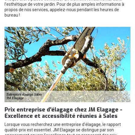
l’esthétique de votre jardin. Pour de plus amples informations à
propos de nos services, appelez-nous pendant les heures de
bureau !
Prix entreprise d'élagage chez JM Elagage -
Excellence et accessibilité réunies à Sales
Lorsque vous recherchez une entreprise d'élagage, le rapport
qualité-prix est essentiel. JM Elagage se distingue par son