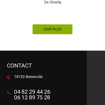
De Ornella
VOIR PLUS
CONTACT
74130 Bonneville
04 82 29 44 26
06 12 89 75 28