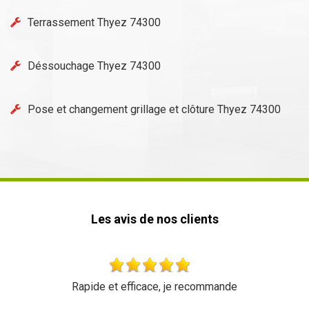
Terrassement Thyez 74300
Déssouchage Thyez 74300
Pose et changement grillage et clôture Thyez 74300
Les avis de nos clients
Rapide et efficace, je recommande
Très be