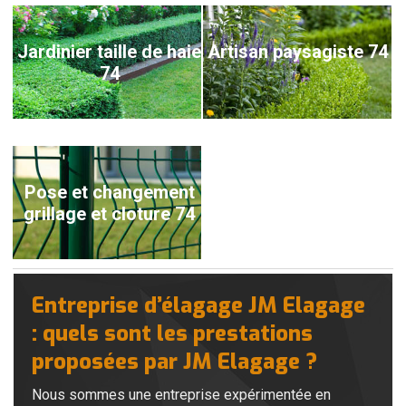
Jardinier taille de haie
Artisan paysagiste 74
74
Pose et changement
grillage et cloture 74
Entreprise d’élagage JM Elagage
: quels sont les prestations
proposées par JM Elagage ?
Nous sommes une entreprise expérimentée en