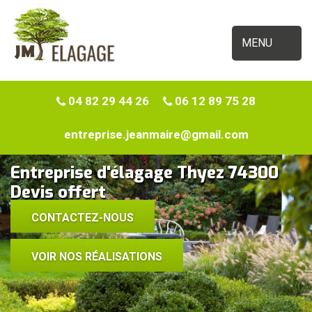
MENU
04 82 29 44 26
06 12 89 75 28
entreprise.jeanmaire@gmail.com
Entreprise d'élagage Thyez 74300
Devis offert
CONTACTEZ-NOUS
VOIR NOS RÉALISATIONS