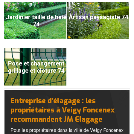
Jardinier taille de haie
Artisan paysagiste 74
74
Pose et changement
grillage et cloture 74
Entreprise d’élagage : les
propriétaires à Veigy Foncenex
recommandent JM Elagage
Pour les propriétaires dans la ville de Veigy Foncenex