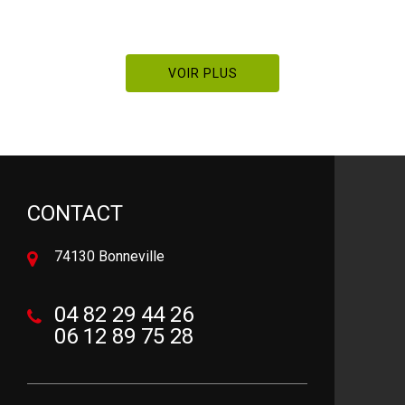
VOIR PLUS
CONTACT
74130 Bonneville
04 82 29 44 26
06 12 89 75 28