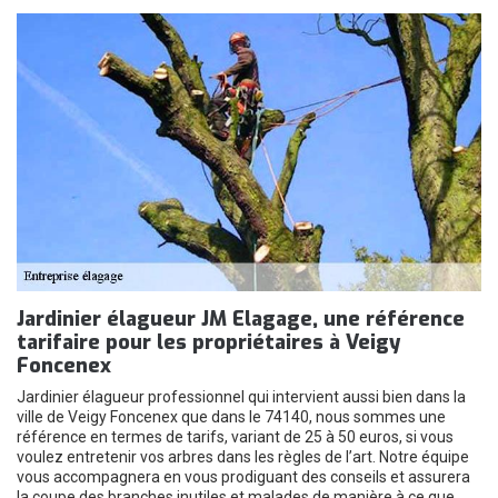
Jardinier élagueur JM Elagage, une référence
tarifaire pour les propriétaires à Veigy
Foncenex
Jardinier élagueur professionnel qui intervient aussi bien dans la
ville de Veigy Foncenex que dans le 74140, nous sommes une
référence en termes de tarifs, variant de 25 à 50 euros, si vous
voulez entretenir vos arbres dans les règles de l’art. Notre équipe
vous accompagnera en vous prodiguant des conseils et assurera
la coupe des branches inutiles et malades de manière à ce que