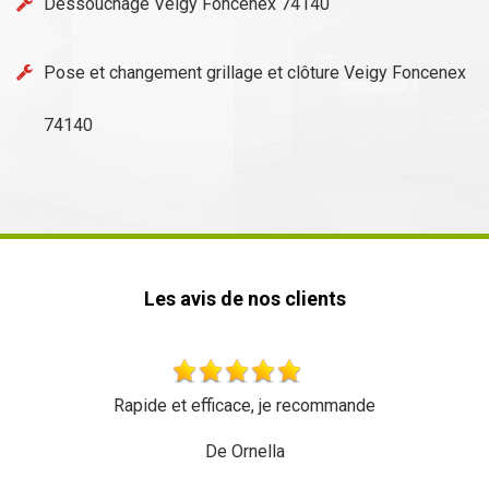
Déssouchage Veigy Foncenex 74140
Pose et changement grillage et clôture Veigy Foncenex
74140
Les avis de nos clients
Rapide et efficace, je recommande
De Ornella