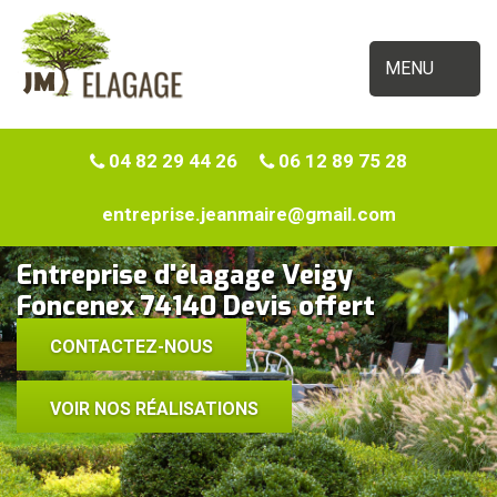
MENU
04 82 29 44 26
06 12 89 75 28
entreprise.jeanmaire@gmail.com
Entreprise d'élagage Veigy
Foncenex 74140 Devis offert
CONTACTEZ-NOUS
VOIR NOS RÉALISATIONS