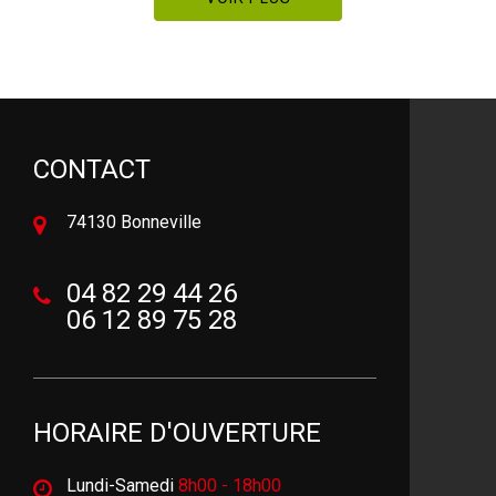
CONTACT
74130 Bonneville
04 82 29 44 26
06 12 89 75 28
HORAIRE D'OUVERTURE
Lundi-Samedi
8h00 - 18h00