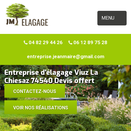
MENU
04 82 29 44 26
06 12 89 75 28
entreprise.jeanmaire@gmail.com
Entreprise d'élagage Viuz La
Chiesaz 74540 Devis offert
CONTACTEZ-NOUS
VOIR NOS RÉALISATIONS