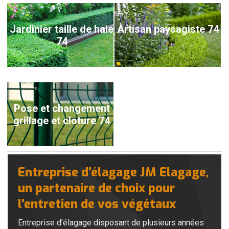
Jardinier taille de haie
Artisan paysagiste 74
74
Pose et changement
grillage et cloture 74
Entreprise d’élagage JM Elagage,
un partenaire de choix pour
l’entretien de vos végétaux
Entreprise d’élagage disposant de plusieurs années