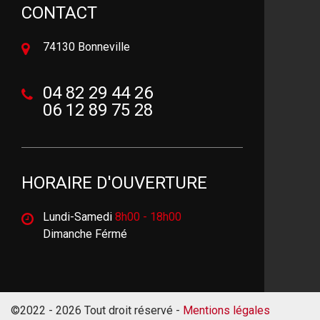
CONTACT
74130 Bonneville
04 82 29 44 26
06 12 89 75 28
HORAIRE D'OUVERTURE
Lundi-Samedi
8h00 - 18h00
Dimanche Férmé
©2022 - 2026 Tout droit réservé -
Mentions légales