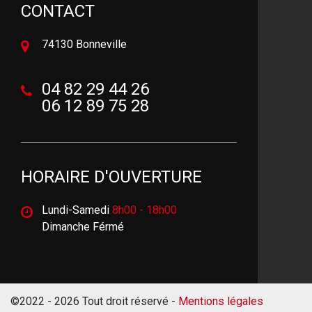
CONTACT
74130 Bonneville
04 82 29 44 26
06 12 89 75 28
HORAIRE D'OUVERTURE
Lundi-Samedi
8h00 - 18h00
Dimanche Férmé
©2022 - 2026 Tout droit réservé -
Mentions légales