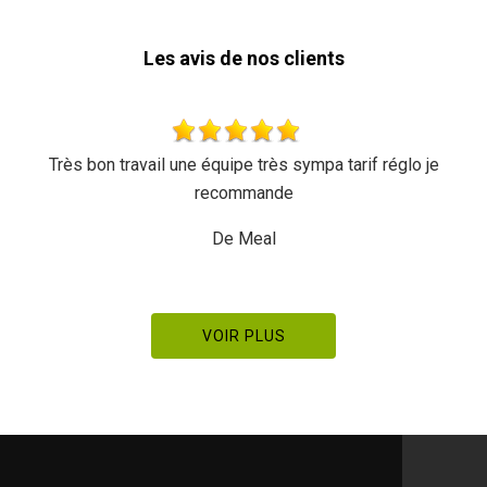
Les avis de nos clients
rif réglo je
Rapide et efficace, je recommande
De Ornella
VOIR PLUS