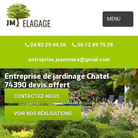
MENU
04 82 29 44 26
06 12 89 75 28
entreprise.jeanmaire@gmail.com
Entreprise de jardinage Chatel
74390 devis offert
CONTACTEZ-NOUS
VOIR NOS RÉALISATIONS