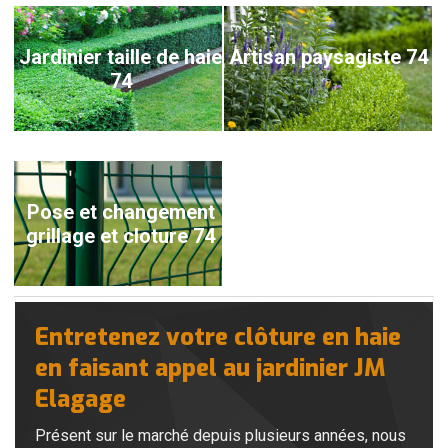
Jardinier taille de haie
Artisan paysagiste 74
74
Pose et changement
grillage et cloture 74
Entretenez votre clôture en haie
en faisant appel au jardinier JM
Elagage
Présent sur le marché depuis plusieurs années, nous