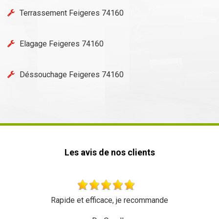
Terrassement Feigeres 74160
Elagage Feigeres 74160
Déssouchage Feigeres 74160
Les avis de nos clients
Rapide et efficace, je recommande
Très bon tr