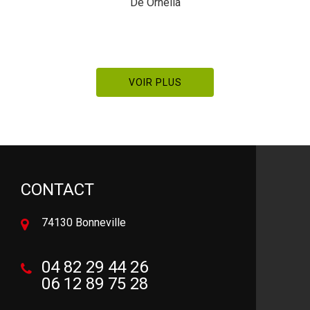
De Ornella
VOIR PLUS
CONTACT
74130 Bonneville
04 82 29 44 26
06 12 89 75 28