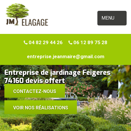
MENU
04 82 29 44 26
06 12 89 75 28
entreprise.jeanmaire@gmail.com
Entreprise de jardinage Feigeres
74160 devis offert
CONTACTEZ-NOUS
VOIR NOS RÉALISATIONS