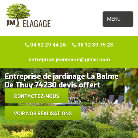
MENU
04 82 29 44 26
06 12 89 75 28
entreprise.jeanmaire@gmail.com
Entreprise de jardinage La Balme
De Thuy 74230 devis offert
CONTACTEZ-NOUS
VOIR NOS RÉALISATIONS