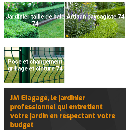
Jardinier taille de haie
Artisan paysagiste 74
74
Pose et changement
grillage et cloture 74
JM Elagage, le jardinier
professionnel qui entretient
votre jardin en respectant votre
budget