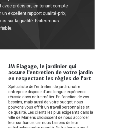
et avec précision, en tenant compte
 un excellent rapport qualité-prix,
mis sur la qualité. Faites-nous
fiable.
JM Elagage, le jardinier qui
assure l’entretien de votre jardin
en respectant les règles de l’art
Spécialiste de l’entretien de jardin, notre
entreprise dispose d’une longue expérience
réussie dans notre métier. En fonction de vos
besoins, mais aussi de votre budget, nous
pouvons vous offrir un travail personnalisé et
de qualité. Les clients les plus exigeants dans la
ville de Marlens choisissent de nous accorder
leur confiance, car nous faisons de leur
satisfaction notre priorité. Notre équipe peut