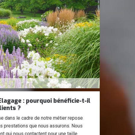
Elagage : pourquoi bénéficie-t-il
lients ?
se dans le cadre de notre métier repose
des prestations que nous assurons. Nous
nt qui nous contactent pour une taille