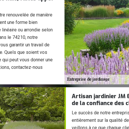
 être renouvelée de manière
ient une forme bien
linéaire ou arrondie selon
ans le 74210, notre
ous garantir un travail de
nce. Quels que soient vos
 qui peut vous donner une
tions, contactez-nous
Artisan jardinier JM 
de la confiance des c
Le succès de notre entrepri
entièrement sur la qualité 
veillons à ce que chaque clie