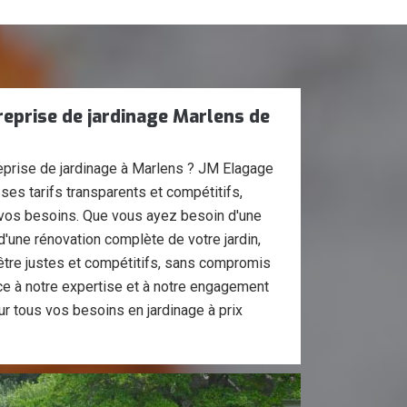
treprise de jardinage Marlens de
treprise de jardinage à Marlens ? JM Elagage
ses tarifs transparents et compétitifs,
 vos besoins. Que vous ayez besoin d'une
'une rénovation complète de votre jardin,
être justes et compétitifs, sans compromis
ance à notre expertise et à notre engagement
ur tous vos besoins en jardinage à prix