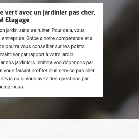
 vert avec un jardinier pas cher,
JM Elagage
son jardin sans se ruiner. Pour cela, vous
 entreprise. Grâce à notre compétence et à
pe pourra vous conseiller sur les points
îtriser par rapport à votre jardin.
 nos jardiniers limitera vos dépenses par
n vous faisant profiter d’un service pas cher.
devis ou si vous avez des questions par
actez-nous.