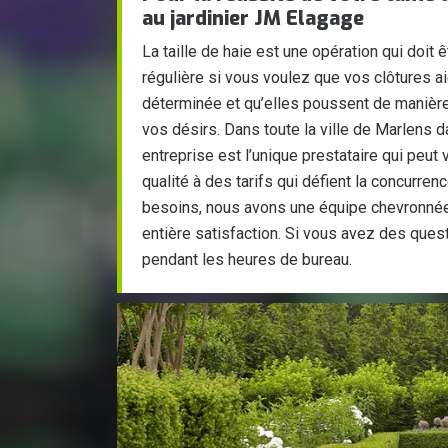
au jardinier JM Elagage
La taille de haie est une opération qui doit
régulière si vous voulez que vos clôtures a
déterminée et qu’elles poussent de manière 
vos désirs. Dans toute la ville de Marlens d
entreprise est l’unique prestataire qui peut v
qualité à des tarifs qui défient la concurre
besoins, nous avons une équipe chevronnée
entière satisfaction. Si vous avez des ques
pendant les heures de bureau.