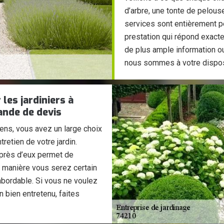
d’arbre, une tonte de pelouse
services sont entièrement p
prestation qui répond exact
de plus ample information o
nous sommes à votre dispos
les jardiniers à
ande de devis
lens, vous avez un large choix
tretien de votre jardin.
uprès d’eux permet de
te manière vous serez certain
 abordable. Si vous ne voulez
n bien entretenu, faites