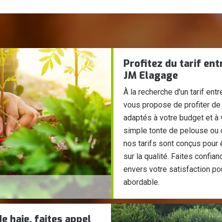
Profitez du tarif en
JM Elagage
À la recherche d'un tarif en
vous propose de profiter de 
adaptés à votre budget et à
simple tonte de pelouse ou d
nos tarifs sont conçus pour 
sur la qualité. Faites confi
envers votre satisfaction po
abordable.
de haie, faites appel