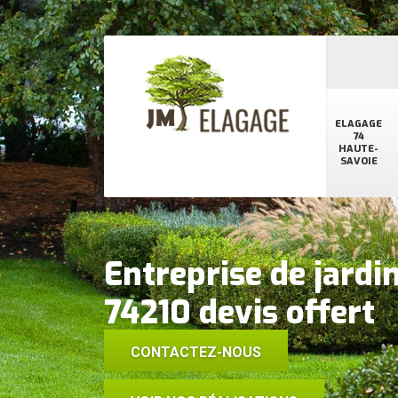
ELAGAGE
74
HAUTE-
SAVOIE
Entreprise de jard
74210 devis offert
CONTACTEZ-NOUS