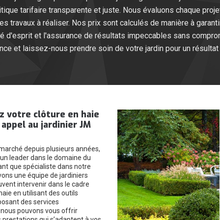
itique tarifaire transparente et juste. Nous évaluons chaque proj
 travaux à réaliser. Nos prix sont calculés de manière à garantir
lité d'esprit et l'assurance de résultats impeccables sans compro
nce et laissez-nous prendre soin de votre jardin pour un résultat 
 votre clôture en haie
 appel au jardinier JM
 marché depuis plusieurs années,
n leader dans le domaine du
ant que spécialiste dans notre
vons une équipe de jardiniers
uvent intervenir dans le cadre
haie en utilisant des outils
osant des services
 nous pouvons vous offrir
prestations qui s’adaptent à vos