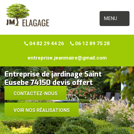
MENU
04 82 29 44 26
06 12 89 75 28
entreprise.jeanmaire@gmail.com
Entreprise de jardinage Saint
Eusebe 74150 devis offert
CONTACTEZ-NOUS
VOIR NOS RÉALISATIONS