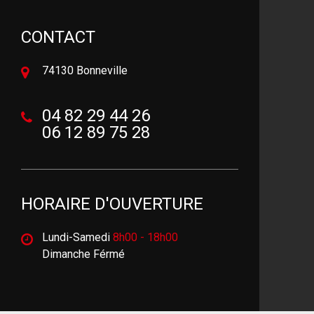
CONTACT
74130 Bonneville
04 82 29 44 26
06 12 89 75 28
HORAIRE D'OUVERTURE
Lundi-Samedi
8h00 - 18h00
Dimanche Férmé