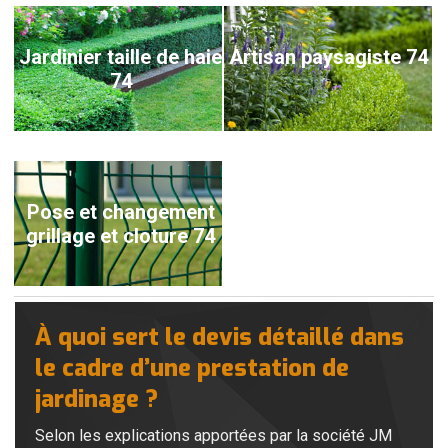
Jardinier taille de haie
Artisan paysagiste 74
74
Pose et changement
grillage et cloture 74
À quoi sert le devis détaillé dans
le cadre d’une prestation de
jardinage ?
Selon les explications apportées par la société JM