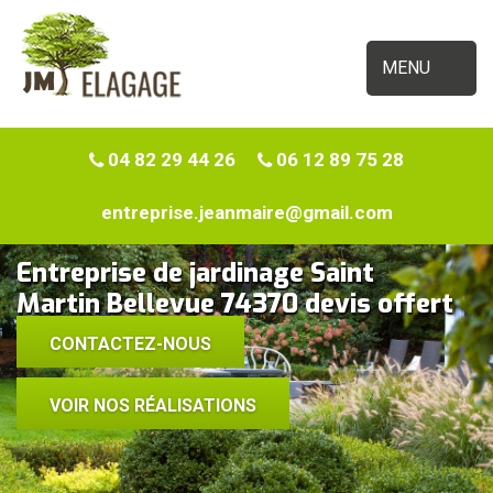
MENU
04 82 29 44 26
06 12 89 75 28
entreprise.jeanmaire@gmail.com
Entreprise de jardinage Saint
Martin Bellevue 74370 devis offert
CONTACTEZ-NOUS
VOIR NOS RÉALISATIONS