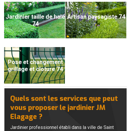
Jardinier taille de haie
Artisan paysagiste 74
74
Pose et changement
grillage et cloture 74
Quels sont les services que peut
vous proposer le jardinier JM
Elagage ?
Jardinier professionnel établi dans la ville de Saint