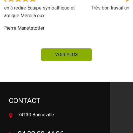
Très bon travail une équipe très sympa tarif réglo je
recommande
De Meal
VOIR PLUS
CONTACT
74130 Bonneville