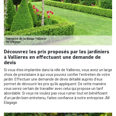
Découvrez les prix proposés par les jardiniers
à Vallieres en effectuant une demande de
devis
Si vous êtes implantée dans la ville de Vallieres, vous avez un large
choix de prestataire à qui vous pouvez confier l’entretien de votre
jardin. Effectuer une demande de devis détaillé auprès d’eux
permet de découvrir les prix qu’ils appliquent. De cette manière
vous serez certain de travailler avec celui qui propose un tarif
abordable. Si vous ne voulez pas vous ruiner tout en bénéficiant
d’un jardin bien entretenu, faites confiance à notre entreprise JM
Elagage.