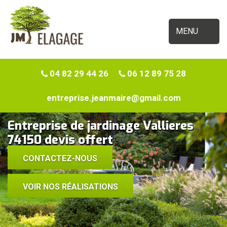
MENU
04 82 29 44 26
06 12 89 75 28
entreprise.jeanmaire@gmail.com
Entreprise de jardinage Vallieres
74150 devis offert
CONTACTEZ-NOUS
VOIR NOS RÉALISATIONS