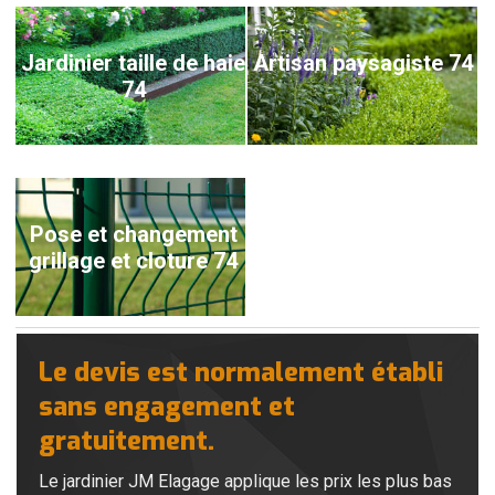
Jardinier taille de haie
Artisan paysagiste 74
74
Pose et changement
grillage et cloture 74
Le devis est normalement établi
sans engagement et
gratuitement.
Le jardinier JM Elagage applique les prix les plus bas