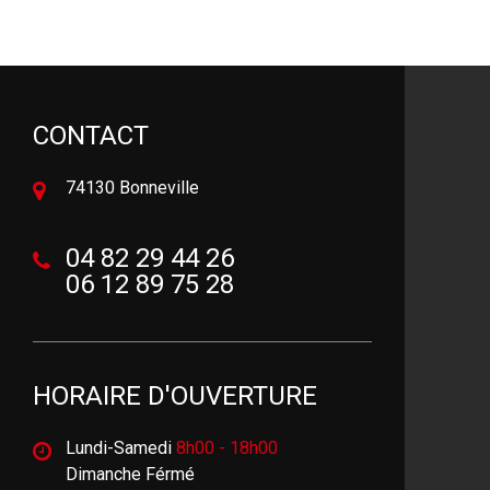
CONTACT
74130 Bonneville
04 82 29 44 26
06 12 89 75 28
HORAIRE D'OUVERTURE
Lundi-Samedi
8h00 - 18h00
Dimanche Férmé