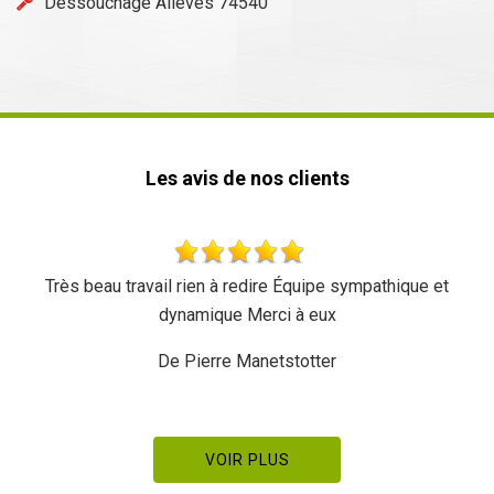
Déssouchage Alleves 74540
Les avis de nos clients
Très beau travail rien à redire Équipe sympathique et
dynamique Merci à eux
De Pierre Manetstotter
VOIR PLUS