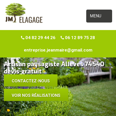
MENU
04 82 29 44 26
06 12 89 75 28
entreprise.jeanmaire@gmail.com
Artisan paysagiste Alleves 74540
devis gratuit
CONTACTEZ-NOUS
VOIR NOS RÉALISATIONS