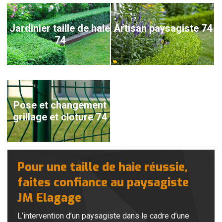
Jardinier taille de haie
Artisan paysagiste 74
74
Pose et changement
grillage et cloture 74
Pour une taille de haie réussie,
faites confiance au paysagiste
JM Elagage
L’intervention d’un paysagiste dans le cadre d’une