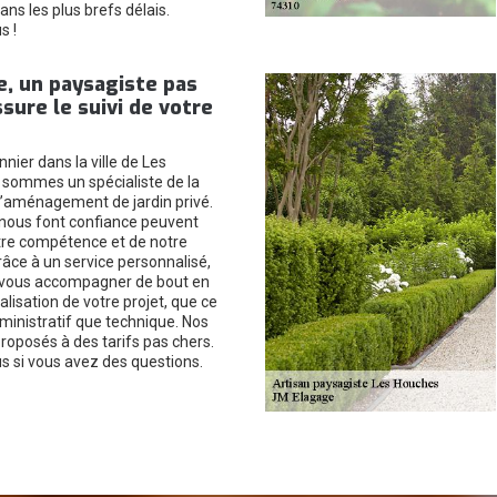
dans les plus brefs délais.
s !
, un paysagiste pas
ssure le suivi de votre
nier dans la ville de Les
sommes un spécialiste de la
 l’aménagement de jardin privé.
i nous font confiance peuvent
tre compétence et de notre
râce à un service personnalisé,
vous accompagner de bout en
alisation de votre projet, que ce
dministratif que technique. Nos
roposés à des tarifs pas chers.
 si vous avez des questions.