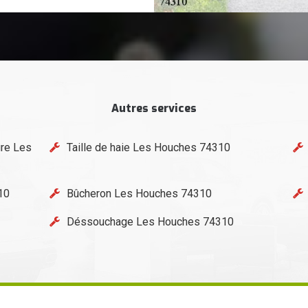
Autres services
ure Les
Taille de haie Les Houches 74310
10
Bûcheron Les Houches 74310
Déssouchage Les Houches 74310