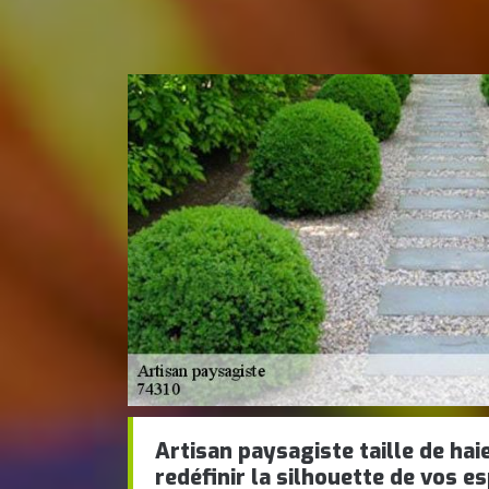
Artisan paysagiste taille de hai
redéfinir la silhouette de vos e