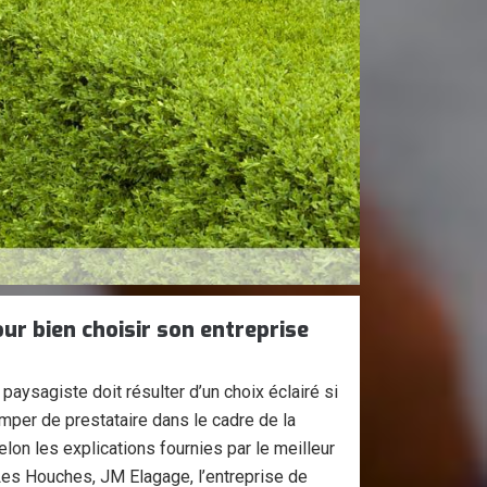
ur bien choisir son entreprise
paysagiste doit résulter d’un choix éclairé si
mper de prestataire dans le cadre de la
elon les explications fournies par le meilleur
Les Houches, JM Elagage, l’entreprise de