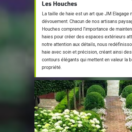
Les Houches
La taille de haie est un art que JM Elagage 
dévouement. Chacun de nos artisans paysagi
Houches comprend l'importance de maintenir
haies pour créer des espaces extérieurs att
notre attention aux détails, nous redéfiniss
haie avec soin et précision, créant ainsi de
contours élégants qui mettent en valeur la b
propriété.