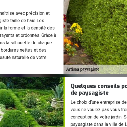
maîtrise avec précision et
ste taille de haie Les
 la forme et la densité des
rayants et ordonnés. Grâce à
ons la silhouette de chaque
s bordures nettes et des
eauté naturelle de votre
Quelques conseils po
de paysagiste
Le choix d’une entreprise de 
vous ne voulez pas vous tro
conception de votre jardin. S
paysagiste dans la ville de 