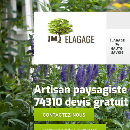
ELAGAGE
74
HAUTE-
SAVOIE
Artisan paysagiste
74310 devis gratuit
CONTACTEZ-NOUS