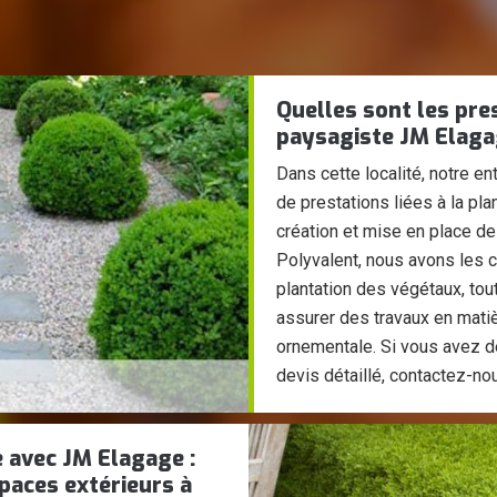
Quelles sont les pre
paysagiste JM Elaga
Dans cette localité, notre e
de prestations liées à la plan
création et mise en place de 
Polyvalent, nous avons les
plantation des végétaux, to
assurer des travaux en matiè
ornementale. Si vous avez 
devis détaillé, contactez-no
e avec JM Elagage :
spaces extérieurs à