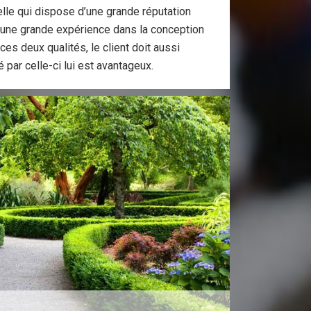
celle qui dispose d’une grande réputation
une grande expérience dans la conception
ces deux qualités, le client doit aussi
 par celle-ci lui est avantageux.