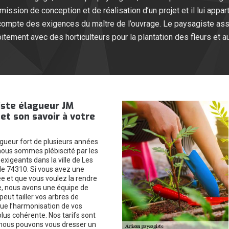
 mission de conception et de réalisation d’un projet et il lui app
compte des exigences du maître de l’ouvrage. Le paysagiste assur
roitement avec des horticulteurs pour la plantation des fleurs et 
iste élagueur JM
t son savoir à votre
gueur fort de plusieurs années
nous sommes plébiscité par les
s exigeants dans la ville de Les
e 74310. Si vous avez une
ée et que vous voulez la rendre
e, nous avons une équipe de
 peut tailler vos arbres de
ue l’harmonisation de vos
lus cohérente. Nos tarifs sont
 nous pouvons vous dresser un