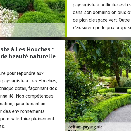
paysagiste à solliciter est 
dans son domaine en plus d’
de plan d’espace vert. Outre 
s’assurer que le prix proposé
ste à Les Houches :
 de beauté naturelle
re pour répondre aux
san paysagiste à Les Houches,
 chaque détail, façonnant des
tionnalité. Nos compétences
isation, garantissant un
er des environnements
 pour satisfaire pleinement
ts.