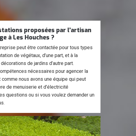
stations proposées par l’artisan
ge à Les Houches ?
ntreprise peut être contactée pour tous types
tation de végétaux, d’une part, et à la
décorations de jardins d’autre part.
 compétences nécessaires pour agencer la
ut comme nous avons une équipe qui peut
re de menuiserie et d’électricité
des questions ou si vous voulez demander un
us.