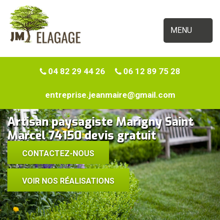
MENU
04 82 29 44 26
06 12 89 75 28
entreprise.jeanmaire@gmail.com
Artisan paysagiste Marigny Saint
Marcel 74150 devis gratuit
CONTACTEZ-NOUS
VOIR NOS RÉALISATIONS