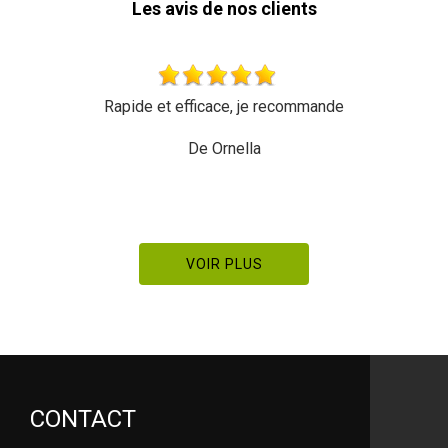
Les avis de nos clients
Rapide et efficace, je recommande
Très bon tr
De Ornella
VOIR PLUS
CONTACT