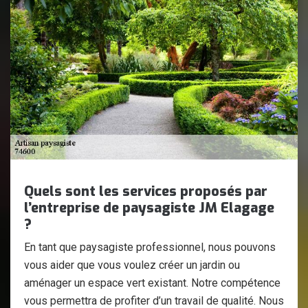
Quels sont les services proposés par
l’entreprise de paysagiste JM Elagage
?
En tant que paysagiste professionnel, nous pouvons
vous aider que vous voulez créer un jardin ou
aménager un espace vert existant. Notre compétence
vous permettra de profiter d’un travail de qualité. Nous