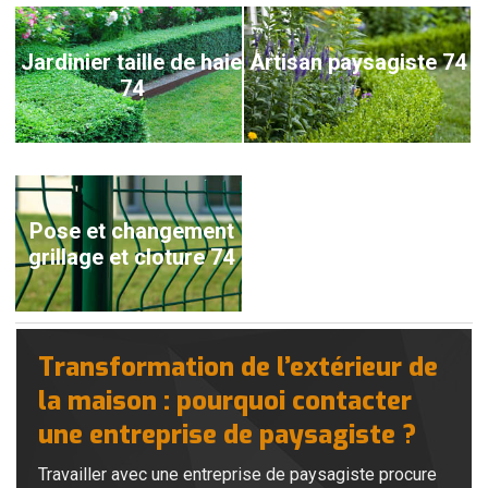
Jardinier taille de haie
Artisan paysagiste 74
74
Pose et changement
grillage et cloture 74
Transformation de l’extérieur de
la maison : pourquoi contacter
une entreprise de paysagiste ?
Travailler avec une entreprise de paysagiste procure