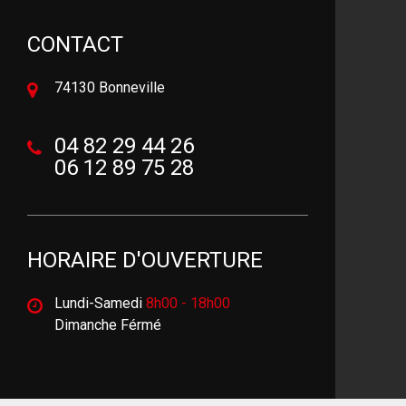
CONTACT
74130 Bonneville
04 82 29 44 26
06 12 89 75 28
HORAIRE D'OUVERTURE
Lundi-Samedi
8h00 - 18h00
Dimanche Férmé