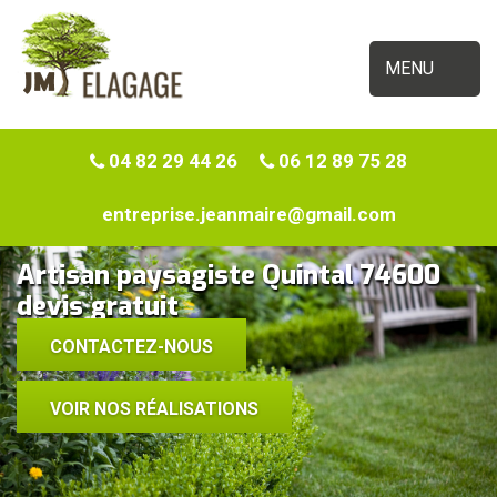
MENU
04 82 29 44 26
06 12 89 75 28
entreprise.jeanmaire@gmail.com
Artisan paysagiste Quintal 74600
devis gratuit
CONTACTEZ-NOUS
VOIR NOS RÉALISATIONS