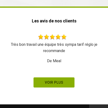
Les avis de nos clients
if réglo je
Rapide et efficace, je recommande
De Ornella
VOIR PLUS