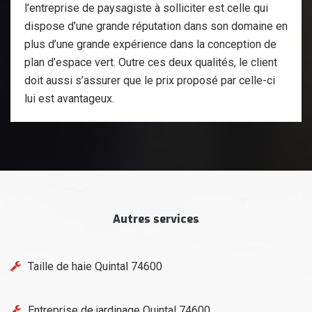
l’entreprise de paysagiste à solliciter est celle qui
dispose d’une grande réputation dans son domaine en
plus d’une grande expérience dans la conception de
plan d’espace vert. Outre ces deux qualités, le client
doit aussi s’assurer que le prix proposé par celle-ci
lui est avantageux.
Autres services
Taille de haie Quintal 74600
Entreprise de jardinage Quintal 74600