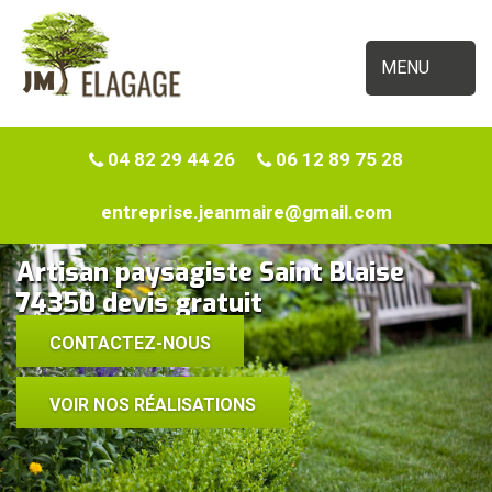
MENU
04 82 29 44 26
06 12 89 75 28
entreprise.jeanmaire@gmail.com
Artisan paysagiste Saint Blaise
74350 devis gratuit
CONTACTEZ-NOUS
VOIR NOS RÉALISATIONS