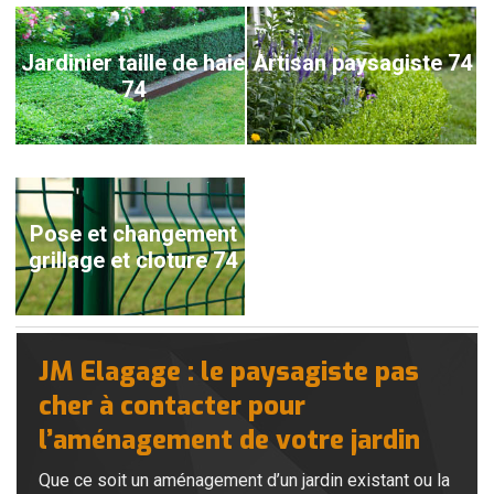
Jardinier taille de haie
Artisan paysagiste 74
74
Pose et changement
grillage et cloture 74
JM Elagage : le paysagiste pas
cher à contacter pour
l’aménagement de votre jardin
Que ce soit un aménagement d’un jardin existant ou la