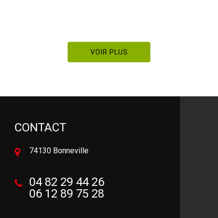
VOIR PLUS
CONTACT
74130 Bonneville
04 82 29 44 26
06 12 89 75 28