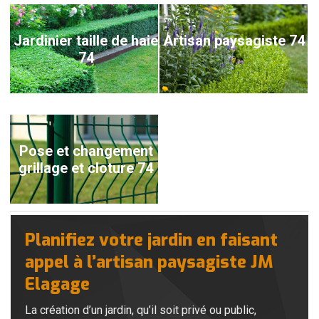
Jardinier taille de haie
Artisan paysagiste 74
74
Pose et changement
grillage et cloture 74
Planifiez votre jardin en faisant
appel à l’artisan paysagiste JM
Elagage
La création d’un jardin, qu’il soit privé ou public,