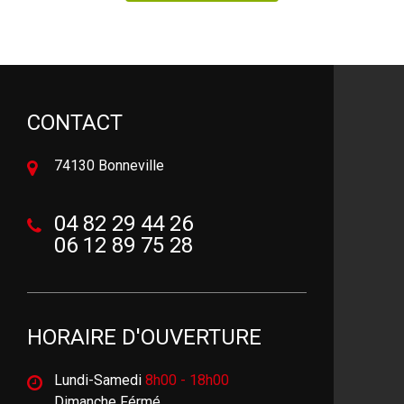
CONTACT
74130 Bonneville
04 82 29 44 26
06 12 89 75 28
HORAIRE D'OUVERTURE
Lundi-Samedi
8h00 - 18h00
Dimanche Férmé