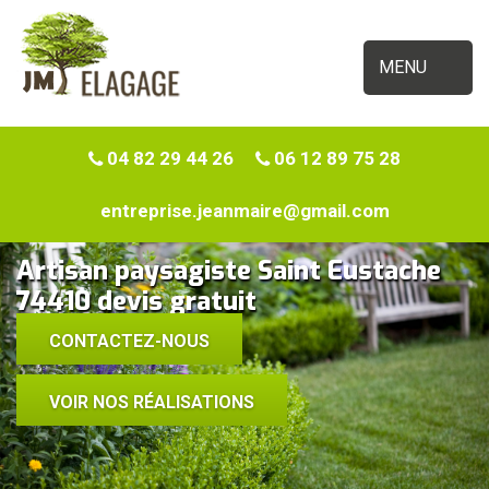
MENU
04 82 29 44 26
06 12 89 75 28
entreprise.jeanmaire@gmail.com
Artisan paysagiste Saint Eustache
74410 devis gratuit
CONTACTEZ-NOUS
VOIR NOS RÉALISATIONS