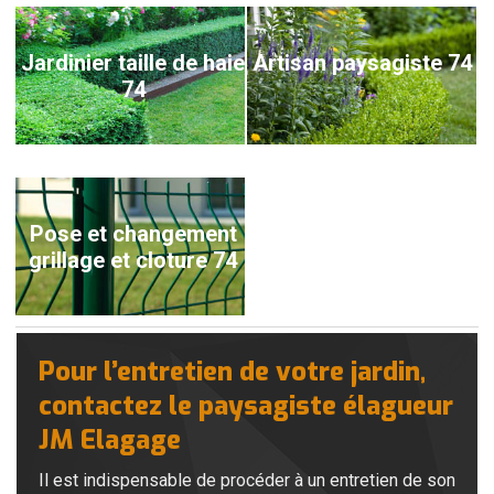
Jardinier taille de haie
Artisan paysagiste 74
74
Pose et changement
grillage et cloture 74
Pour l’entretien de votre jardin,
contactez le paysagiste élagueur
JM Elagage
Il est indispensable de procéder à un entretien de son