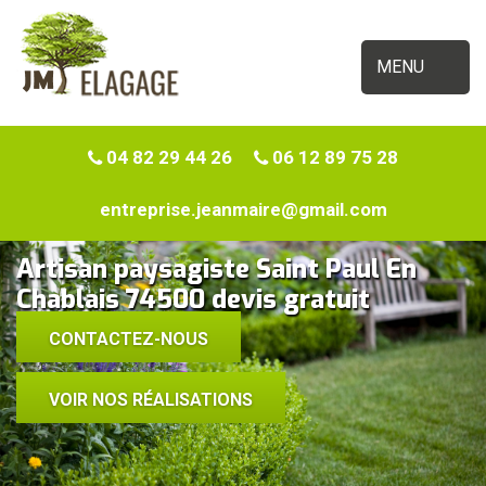
MENU
04 82 29 44 26
06 12 89 75 28
entreprise.jeanmaire@gmail.com
Artisan paysagiste Saint Paul En
Chablais 74500 devis gratuit
CONTACTEZ-NOUS
VOIR NOS RÉALISATIONS