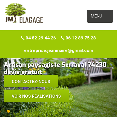
MENU
04 82 29 44 26
06 12 89 75 28
entreprise.jeanmaire@gmail.com
Artisan paysagiste Serraval 74230
devis gratuit
CONTACTEZ-NOUS
VOIR NOS RÉALISATIONS