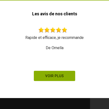
Les avis de nos clients
Très beau travail rien à redire Équipe sympathiqu
dynamique Merci à eux
De Pierre Manetstotter
VOIR PLUS