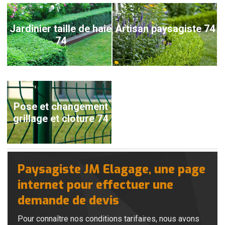
Jardinier taille de haie
Artisan paysagiste 74
74
Pose et changement
grillage et cloture 74
Paysagiste JM Elagage, une page
internet pour effectuer une
demande de devis
Pour connaître nos conditions tarifaires, nous avons