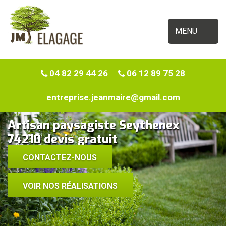
MENU
04 82 29 44 26
06 12 89 75 28
entreprise.jeanmaire@gmail.com
Artisan paysagiste Seythenex
74210 devis gratuit
CONTACTEZ-NOUS
VOIR NOS RÉALISATIONS