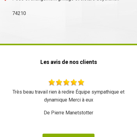
74210
Les avis de nos clients
sympathique et
Rapide et efficace, je recommand
De Ornella