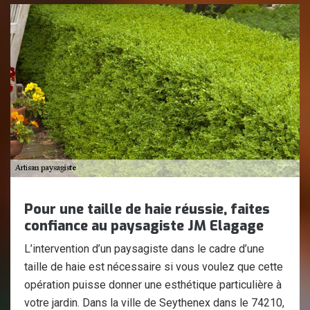
Pour une taille de haie réussie, faites
confiance au paysagiste JM Elagage
L’intervention d’un paysagiste dans le cadre d’une
taille de haie est nécessaire si vous voulez que cette
opération puisse donner une esthétique particulière à
votre jardin. Dans la ville de Seythenex dans le 74210,