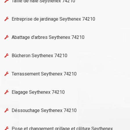
Taille de haie Seythenex 74210
Entreprise de jardinage Seythenex 74210
Abattage d'arbres Seythenex 74210
Bûcheron Seythenex 74210
Terrassement Seythenex 74210
Elagage Seythenex 74210
Déssouchage Seythenex 74210
Pose et changement grillage et clôture Seythenex