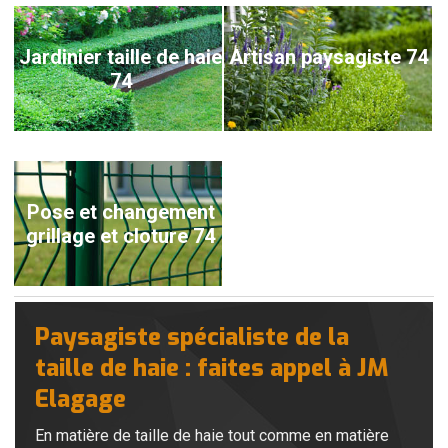
Jardinier taille de haie
Artisan paysagiste 74
74
Pose et changement
grillage et cloture 74
Paysagiste spécialiste de la
taille de haie : faites appel à JM
Elagage
En matière de taille de haie tout comme en matière