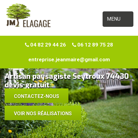
MENU
04 82 29 44 26
06 12 89 75 28
entreprise.jeanmaire@gmail.com
Artisan paysagiste Seytroux 74430
devis gratuit
CONTACTEZ-NOUS
VOIR NOS RÉALISATIONS