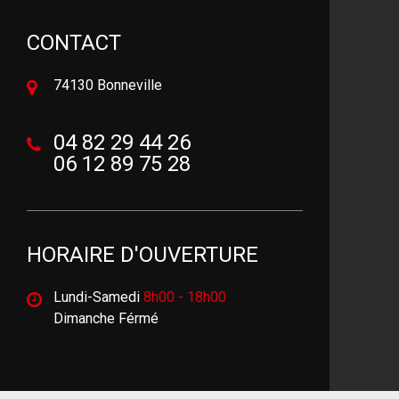
CONTACT
74130 Bonneville
04 82 29 44 26
06 12 89 75 28
HORAIRE D'OUVERTURE
Lundi-Samedi
8h00 - 18h00
Dimanche Férmé