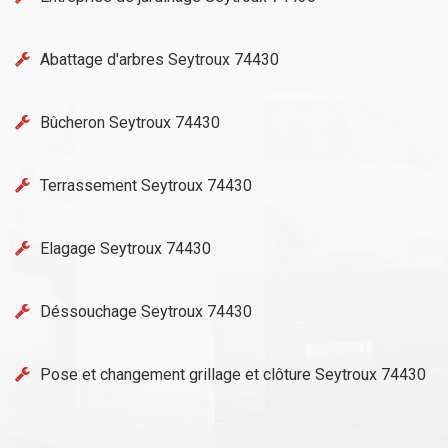
Abattage d'arbres Seytroux 74430
Bûcheron Seytroux 74430
Terrassement Seytroux 74430
Elagage Seytroux 74430
Déssouchage Seytroux 74430
Pose et changement grillage et clôture Seytroux 74430