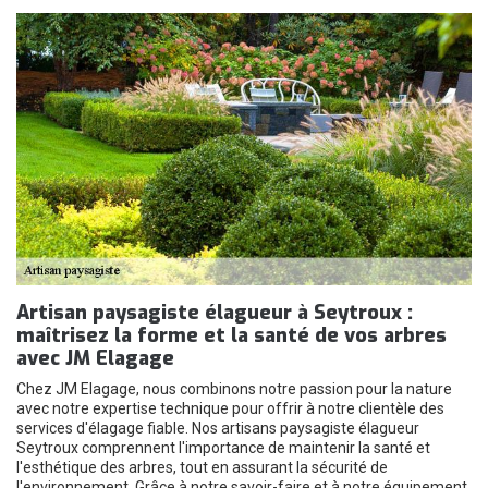
Artisan paysagiste élagueur à Seytroux :
maîtrisez la forme et la santé de vos arbres
avec JM Elagage
Chez JM Elagage, nous combinons notre passion pour la nature
avec notre expertise technique pour offrir à notre clientèle des
services d'élagage fiable. Nos artisans paysagiste élagueur
Seytroux comprennent l'importance de maintenir la santé et
l'esthétique des arbres, tout en assurant la sécurité de
l'environnement. Grâce à notre savoir-faire et à notre équipement